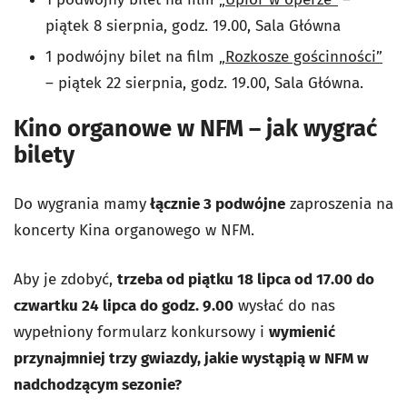
piątek 8 sierpnia, godz. 19.00, Sala Główna
1 podwójny bilet na film
„Rozkosze gościnności”
– piątek 22 sierpnia, godz. 19.00, Sala Główna.
Kino organowe w NFM – jak wygrać
bilety
Do wygrania mamy
łącznie 3 podwójne
zaproszenia na
koncerty Kina organowego w NFM.
Aby je zdobyć,
trzeba od piątku 18 lipca od 17.00 do
czwartku 24 lipca do godz. 9.00
wysłać do nas
wypełniony formularz konkursowy i
wymienić
przynajmniej trzy gwiazdy, jakie wystąpią w NFM w
nadchodzącym sezonie?