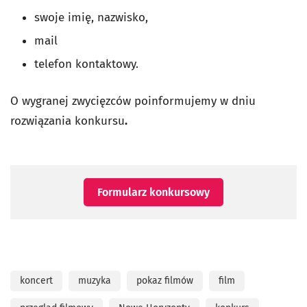
swoje imię, nazwisko,
mail
telefon kontaktowy.
O wygranej zwycięzców poinformujemy w dniu
rozwiązania konkursu
.
Formularz konkursowy
koncert
muzyka
pokaz filmów
film