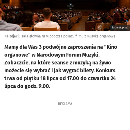
fot. mat. pras.
Na zdjęciu sala główna NFM podczas pokazu filmu z muzyką organową
Mamy dla Was 3 podwójne zaproszenia na "Kino
organowe" w Narodowym Forum Muzyki.
Zobaczcie, na które seanse z muzyką na żywo
możecie się wybrać i jak wygrać bilety. Konkurs
trwa od piątku 18 lipca od 17.00 do czwartku 24
lipca do godz. 9.00.
REKLAMA