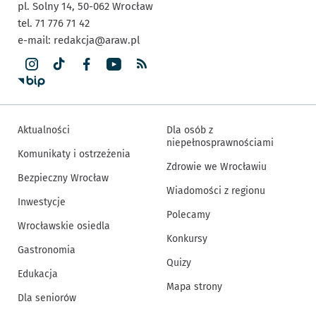
pl. Solny 14,
50-062
Wrocław
tel. 71 776 71 42
e-mail:
redakcja@araw.pl
Aktualności
Dla osób z
niepełnosprawnościami
Komunikaty i ostrzeżenia
Zdrowie we Wrocławiu
Bezpieczny Wrocław
Wiadomości z regionu
Inwestycje
Polecamy
Wrocławskie osiedla
Konkursy
Gastronomia
Quizy
Edukacja
Mapa strony
Dla seniorów