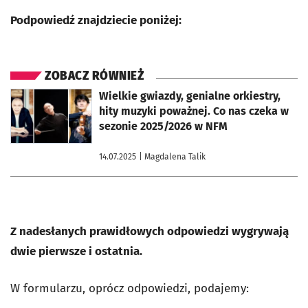
Podpowiedź znajdziecie poniżej:
ZOBACZ RÓWNIEŻ
otworzy się w nowej karcie
Wielkie gwiazdy, genialne orkiestry,
hity muzyki poważnej. Co nas czeka w
sezonie 2025/2026 w NFM
14.07.2025
| Magdalena Talik
Z nadesłanych prawidłowych odpowiedzi wygrywają
dwie pierwsze i ostatnia.
W formularzu, oprócz odpowiedzi, podajemy: