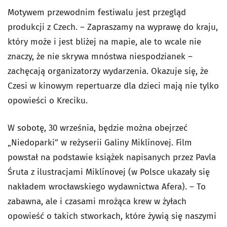
Motywem przewodnim festiwalu jest przegląd
produkcji z Czech. – Zapraszamy na wyprawę do kraju,
który może i jest bliżej na mapie, ale to wcale nie
znaczy, że nie skrywa mnóstwa niespodzianek –
zachęcają organizatorzy wydarzenia. Okazuje się, że
Czesi w kinowym repertuarze dla dzieci mają nie tylko
opowieści o Kreciku.
W sobotę, 30 września, będzie można obejrzeć
„Niedoparki” w reżyserii Galiny Miklínovej. Film
powstał na podstawie książek napisanych przez Pavla
Śruta z ilustracjami Miklínovej (w Polsce ukazały się
nakładem wrocławskiego wydawnictwa Afera). – To
zabawna, ale i czasami mrożąca krew w żyłach
opowieść o takich stworkach, które żywią się naszymi