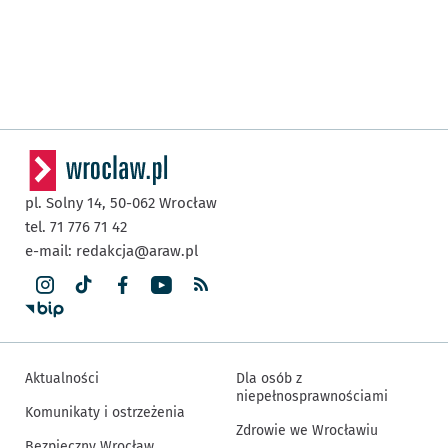
pl. Solny 14,
50-062
Wrocław
tel. 71 776 71 42
e-mail:
redakcja@araw.pl
Aktualności
Dla osób z
niepełnosprawnościami
Komunikaty i ostrzeżenia
Zdrowie we Wrocławiu
Bezpieczny Wrocław