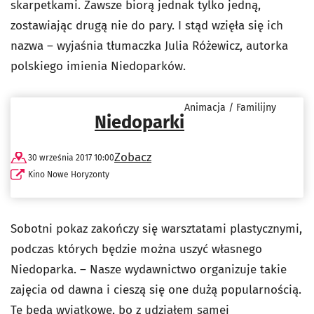
skarpetkami. Zawsze biorą jednak tylko jedną,
zostawiając drugą nie do pary. I stąd wzięła się ich
nazwa – wyjaśnia tłumaczka Julia Różewicz, autorka
polskiego imienia Niedoparków.
Animacja / Familijny
Niedoparki
Zobacz
30 września 2017 10:00
Kino Nowe Horyzonty
Sobotni pokaz zakończy się warsztatami plastycznymi,
podczas których będzie można uszyć własnego
Niedoparka. – Nasze wydawnictwo organizuje takie
zajęcia od dawna i cieszą się one dużą popularnością.
Te będą wyjątkowe, bo z udziałem samej