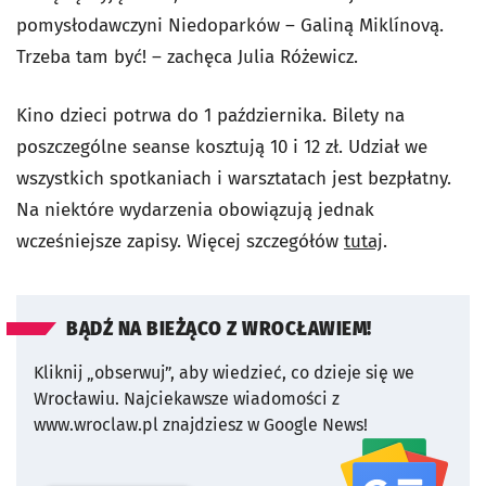
pomysłodawczyni Niedoparków – Galiną Miklínovą.
Trzeba tam być! – zachęca Julia Różewicz.
Kino dzieci potrwa do 1 października. Bilety na
poszczególne seanse kosztują 10 i 12 zł. Udział we
wszystkich spotkaniach i warsztatach jest bezpłatny.
Na niektóre wydarzenia obowiązują jednak
wcześniejsze zapisy. Więcej szczegółów
tutaj
.
BĄDŹ NA BIEŻĄCO Z WROCŁAWIEM!
Kliknij „obserwuj”, aby wiedzieć, co dzieje się we
Wrocławiu.
Najciekawsze wiadomości z
www.wroclaw.pl znajdziesz w Google News!