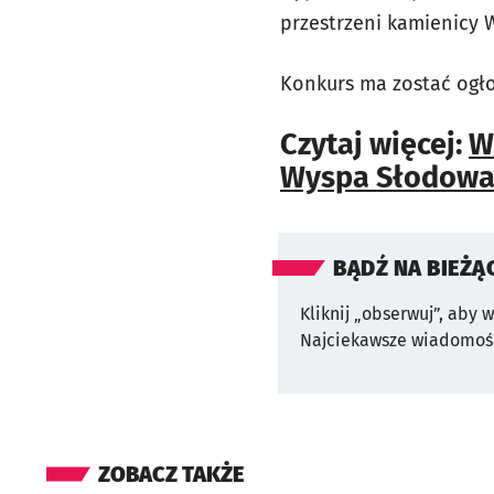
przestrzeni kamienicy 
Konkurs ma zostać ogło
Czytaj więcej:
W
Wyspa Słodowa
BĄDŹ NA BIEŻĄ
Kliknij „obserwuj”, aby 
Najciekawsze wiadomośc
ZOBACZ TAKŻE