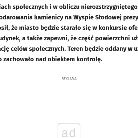
jach społecznych i w obliczu nierozstrzygnięteg
odarowania kamienicy na Wyspie Słodowej prez
sił, że miasto będzie starało się w konkursie of
dynek, a także zapewni, że część powierzchni u
ację celów społecznych. Teren będzie oddany w 
to zachowało nad obiektem kontrolę.
REKLAMA
ad