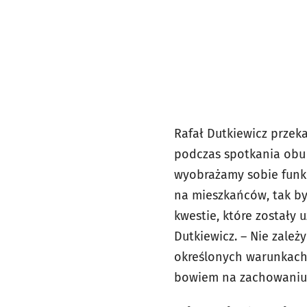
Rafał Dutkiewicz przek
podczas spotkania obu s
wyobrażamy sobie funkc
na mieszkańców, tak b
kwestie, które zostały
Dutkiewicz. – Nie zależ
określonych warunkach 
bowiem na zachowaniu p