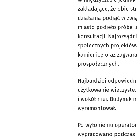
zakładające, że obie st
działania podjąć w zwią
miasto podjęło próbę u
konsultacji. Najrozsądn
społecznych projektów.
kamienicę oraz zagwara
prospołecznych.
Najbardziej odpowiedni
użytkowanie wieczyste.
i wokół niej. Budynek 
wyremontował.
Po wyłonieniu operator
wypracowano podczas ko