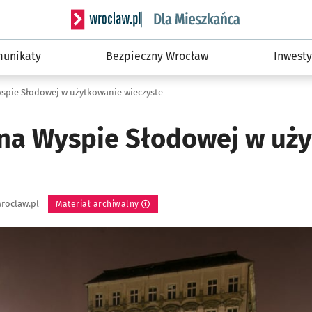
Serwis informacyjny wroclaw.pl podserwis: Dla
unikaty
Bezpieczny Wrocław
Inwesty
spie Słodowej w użytkowanie wieczyste
na Wyspie Słodowej w uż
roclaw.pl
Materiał archiwalny