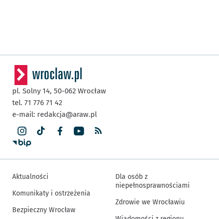
pl. Solny 14,
50-062
Wrocław
tel. 71 776 71 42
e-mail:
redakcja@araw.pl
Aktualności
Dla osób z
niepełnosprawnościami
Komunikaty i ostrzeżenia
Zdrowie we Wrocławiu
Bezpieczny Wrocław
Wiadomości z regionu