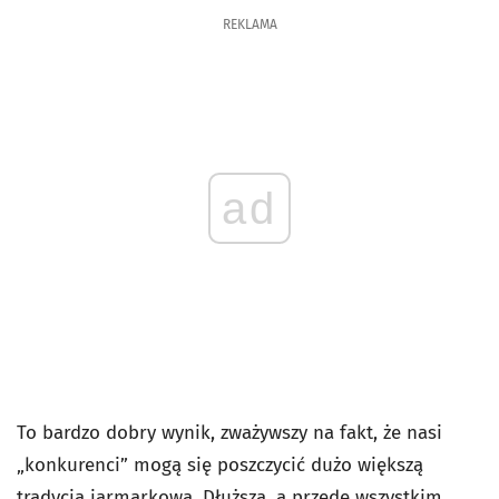
REKLAMA
ad
To bardzo dobry wynik, zważywszy na fakt, że nasi
„konkurenci” mogą się poszczycić dużo większą
tradycją jarmarkową. Dłuższą, a przede wszystkim