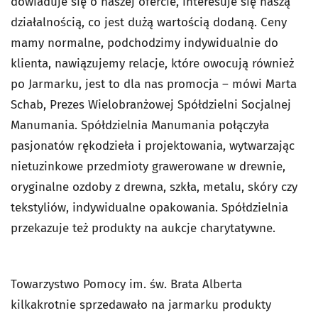
dowiaduje się o naszej ofercie, interesuje się naszą
działalnością, co jest dużą wartością dodaną. Ceny
mamy normalne, podchodzimy indywidualnie do
klienta, nawiązujemy relacje, które owocują również
po Jarmarku, jest to dla nas promocja – mówi Marta
Schab, Prezes Wielobranżowej Spółdzielni Socjalnej
Manumania. Spółdzielnia Manumania połączyła
pasjonatów rękodzieła i projektowania, wytwarzając
nietuzinkowe przedmioty grawerowane w drewnie,
oryginalne ozdoby z drewna, szkła, metalu, skóry czy
tekstyliów, indywidualne opakowania. Spółdzielnia
przekazuje też produkty na aukcje charytatywne.
Towarzystwo Pomocy im. św. Brata Alberta
kilkakrotnie sprzedawało na jarmarku produkty