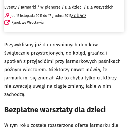
Eventy / Jarmarki / W plenerze / Dla dzieci / Dla wszystkich
Zobacz
od 17 listopada 2017 do 17 grudnia 2017
Rynek we Wrocławiu
Przywykliśmy już do drewnianych domków
świątecznie przystrojonych, do kolęd, grzańca i
spotkań z przyjaciółmi przy jarmarkowych paśnikach
późnym wieczorem. Niektórzy nawet mówią, że
jarmark im się znudził. Ale to chyba tylko ci, którzy
nie zwracają uwagi na ciągłe zmiany, jakie w nim
zachodzą.
Bezpłatne warsztaty dla dzieci
W tym roku została rozszerzona oferta jarmarku dla