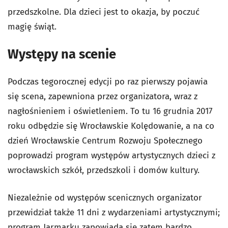
przedszkolne. Dla dzieci jest to okazja, by poczuć
magię świąt.
Występy na scenie
Podczas tegorocznej edycji po raz pierwszy pojawia
się scena, zapewniona przez organizatora, wraz z
nagłośnieniem i oświetleniem. To tu 16 grudnia 2017
roku odbędzie się Wrocławskie Kolędowanie, a na co
dzień Wrocławskie Centrum Rozwoju Społecznego
poprowadzi program występów artystycznych dzieci z
wrocławskich szkół, przedszkoli i domów kultury.
Niezależnie od występów scenicznych organizator
przewidział także 11 dni z wydarzeniami artystycznymi;
program Jarmarku zapowiada się zatem bardzo