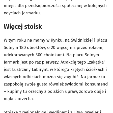
miejsc dla przedsiębiorczości społecznej w kolejnych
edycjach Jarmarku.
Więcej stoisk
W tym roku na mamy w Rynku, na Świdnickiej i placu
Solnym 180 obiektów, o 20 więcej niż przed rokiem,
udekorowanych 500 choinkami. Na placu Solnym
Jarmark jest po raz pierwszy. Atrakcją tego „zakątka”
jest Lustrzany Labirynt, w którego krętych ścieżkach i
własnych odbiciach można się zagubić. Na jarmarku
zaspokoją swoje gusta również świadomi konsumenci
– kupimy tu orzechy z polskich upraw, zdrowe oleje i
mąki z orzecha.
Stoiska z regionalnymi wędlinami z Litwy, Węgier i