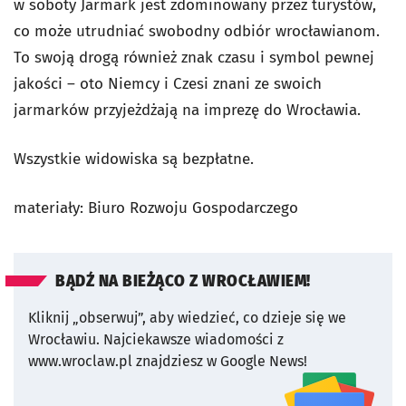
w soboty Jarmark jest zdominowany przez turystów,
co może utrudniać swobodny odbiór wrocławianom.
To swoją drogą również znak czasu i symbol pewnej
jakości – oto Niemcy i Czesi znani ze swoich
jarmarków przyjeżdżają na imprezę do Wrocławia.
Wszystkie widowiska są bezpłatne.
materiały: Biuro Rozwoju Gospodarczego
BĄDŹ NA BIEŻĄCO Z WROCŁAWIEM!
Kliknij „obserwuj”, aby wiedzieć, co dzieje się we
Wrocławiu.
Najciekawsze wiadomości z
www.wroclaw.pl znajdziesz w Google News!