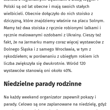
Polski są od lat obecne i mają swoich stałych
wielbicieli. Obecnie dołączyło do nich stoisko z
dziczyzną, które znajdziemy właśnie na placu Solnym.
Mamy też dwa stoiska z ręcznie robionymi lalkami i
ręcznie malowanymi ozdobami z Ukrainy. Cieszy też
fakt, że na Jarmarku mamy coraz więcej wystawców z
Dolnego Śląska i z samego Wrocławia, w tym z
rękodziełem; w porównaniu z ubiegłym rokiem ich
liczba zwiększyła się dwukrotnie. Wśród 120
wystawców stanowią oni około 40%.
Niedzielne parady rodzinne
Na każdy weekend organizator zapewnił pokazy i
parady. Celowo są one zaplanowane na niedzielę, gdyż