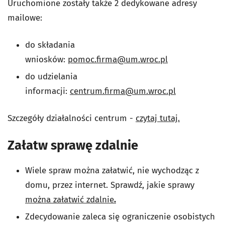
Uruchomione zostały także 2 dedykowane adresy
mailowe:
do składania
wniosków:
pomoc.firma@um.wroc.pl
do udzielania
informacji:
centrum.firma@um.wroc.pl
Szczegóły działalności centrum -
czytaj tutaj.
Załatw sprawę zdalnie
Wiele spraw można załatwić, nie wychodząc z
domu, przez internet. Sprawdź, jakie sprawy
można załatwić zdalnie
.
Zdecydowanie zaleca się ograniczenie osobistych