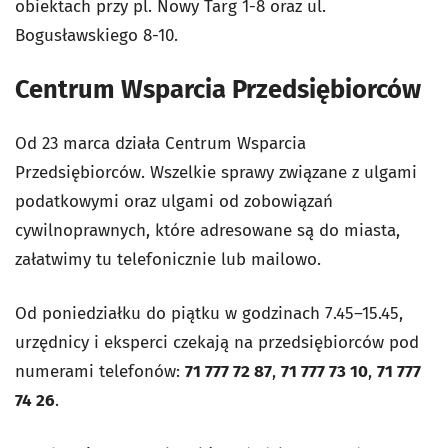
obiektach przy pl. Nowy Targ 1-8 oraz ul.
Bogusławskiego 8-10.
Centrum Wsparcia Przedsiębiorców
Od 23 marca działa Centrum Wsparcia
Przedsiębiorców. Wszelkie sprawy związane z ulgami
podatkowymi oraz ulgami od zobowiązań
cywilnoprawnych, które adresowane są do miasta,
załatwimy tu telefonicznie lub mailowo.
Od poniedziałku do piątku w godzinach 7.45–15.45,
urzędnicy i eksperci czekają na przedsiębiorców pod
numerami telefonów:
71 777 72 87
,
71 777 73 10
,
71 777
74 26
.