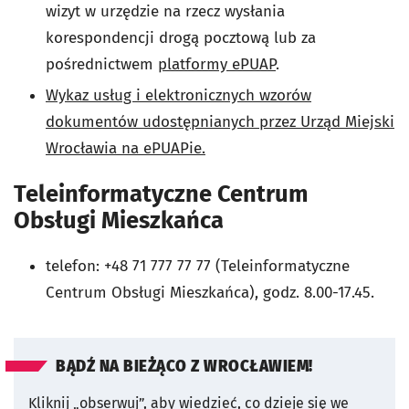
wizyt w urzędzie na rzecz wysłania
korespondencji drogą pocztową lub za
pośrednictwem
platformy ePUAP
.
Wykaz usług i elektronicznych wzorów
dokumentów udostępnianych przez Urząd Miejski
Wrocławia na ePUAPie.
Teleinformatyczne Centrum
Obsługi Mieszkańca
telefon: +48 71 777 77 77 (Teleinformatyczne
Centrum Obsługi Mieszkańca), godz. 8.00-17.45.
BĄDŹ NA BIEŻĄCO Z WROCŁAWIEM!
Kliknij „obserwuj”, aby wiedzieć, co dzieje się we