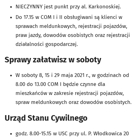
NIECZYNNY jest
punkt przy al. Karkonoskiej.
Do 17.15 w COM I i II
obsługiwani są klienci
w
sprawach meldunkowych, rejestracji pojazdów,
praw jazdy, dowodów osobistych oraz rejestracji
działalności gospodarczej
.
Sprawy załatwisz w soboty
W soboty 8, 15 i 29 maja 2021 r.
, w godzinach od
8.00 do 13.00 COM I będzie
czynne dla
mieszkańców w zakresie rejestracji pojazdów,
spraw meldunkowych oraz dowodów osobistych
.
Urząd Stanu Cywilnego
godz. 8.00-15.15 w USC przy ul. P. Włodkowica 20