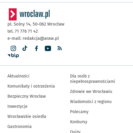
pl. Solny 14,
50-062
Wrocław
tel. 71 776 71 42
e-mail:
redakcja@araw.pl
Aktualności
Dla osób z
niepełnosprawnościami
Komunikaty i ostrzeżenia
Zdrowie we Wrocławiu
Bezpieczny Wrocław
Wiadomości z regionu
Inwestycje
Polecamy
Wrocławskie osiedla
Konkursy
Gastronomia
Quizy