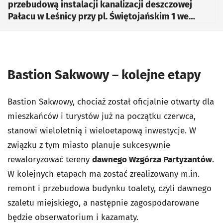
przebudową instalacji kanalizacji deszczowej
Pałacu w Leśnicy przy pl. Świętojańskim 1 we
Wrocławiu
Bastion Sakwowy – kolejne etapy
Bastion Sakwowy, chociaż został oficjalnie otwarty dla
mieszkańców i turystów już na początku czerwca,
stanowi wieloletnią i wieloetapową inwestycje. W
związku z tym miasto planuje sukcesywnie
rewaloryzować tereny
dawnego Wzgórza Partyzantów
.
W kolejnych etapach ma zostać zrealizowany m.in.
remont i przebudowa budynku toalety, czyli dawnego
szaletu miejskiego, a następnie zagospodarowane
będzie obserwatorium i kazamaty.