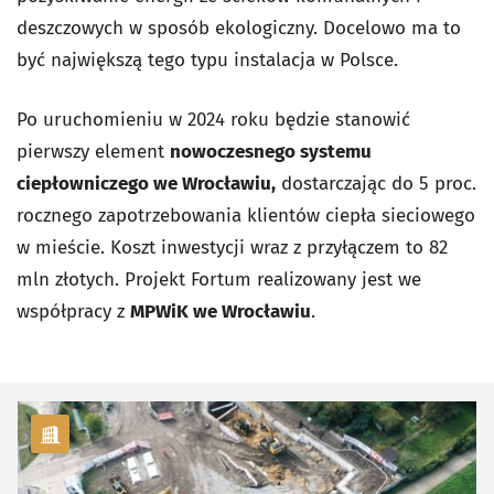
deszczowych w sposób ekologiczny. Docelowo ma to
być największą tego typu instalacja w Polsce.
Po uruchomieniu w 2024 roku będzie stanowić
pierwszy element
nowoczesnego systemu
ciepłowniczego we Wrocławiu,
dostarczając do 5 proc.
rocznego zapotrzebowania klientów ciepła sieciowego
w mieście. Koszt inwestycji wraz z przyłączem to 82
mln złotych. Projekt
Fortum realizowany jest we
współpracy z
MPWiK we Wrocławiu
.
kategoria Infrastruktura