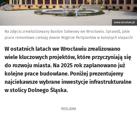
www.wroclaw.pl
Na zdjęciu zrewitalizowany Bastion Sakwowy we Wrocławiu. Sprawdź, jakie
prace remontowe czekają dawne Wzgórze Partyzantów w kolejnych etapach!
W ostatnich latach we Wrocławiu zrealizowano
wiele kluczowych projektów, które przyczyniają się
do rozwoju miasta. Na 2025 rok zaplanowano już
kolejne prace budowlane. Poniżej prezentujemy
najciekawsze wybrane inwestycje infrastrukturalne
w stolicy Dolnego Śląska.
REKLAMA