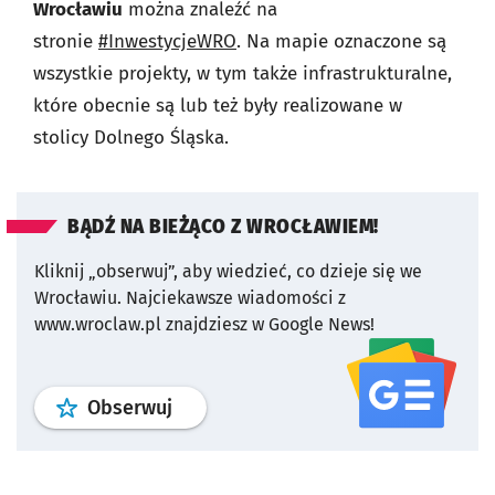
Wrocławiu
można znaleźć na
stronie
#InwestycjeWRO
. Na mapie oznaczone są
wszystkie projekty, w tym także infrastrukturalne,
które obecnie są lub też były realizowane w
stolicy Dolnego Śląska.
BĄDŹ NA BIEŻĄCO Z WROCŁAWIEM!
Kliknij „obserwuj”, aby wiedzieć, co dzieje się we
Wrocławiu.
Najciekawsze wiadomości z
www.wroclaw.pl znajdziesz w Google News!
profil
google news
serwisu wroclaw
Obserwuj