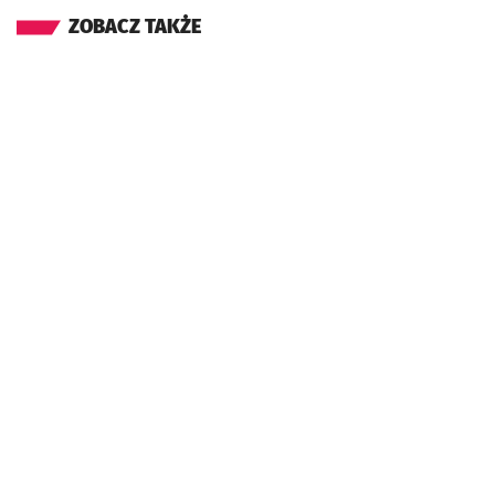
ZOBACZ TAKŻE