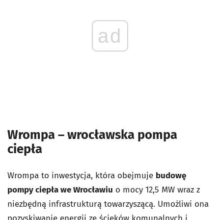
ad
Wrompa
–
wrocławska pompa
ciepła
Wrompa to inwestycja, która obejmuje
budowę
pompy ciepła we Wrocławiu
o mocy 12,5 MW wraz z
niezbędną infrastrukturą towarzyszącą. Umożliwi ona
pozyskiwanie energii ze ścieków komunalnych i