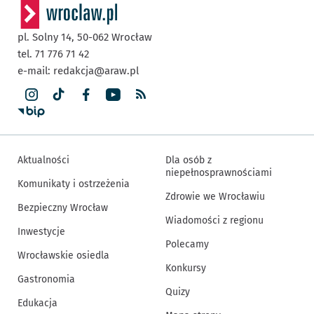
pl. Solny 14,
50-062
Wrocław
tel. 71 776 71 42
e-mail:
redakcja@araw.pl
Aktualności
Dla osób z
niepełnosprawnościami
Komunikaty i ostrzeżenia
Zdrowie we Wrocławiu
Bezpieczny Wrocław
Wiadomości z regionu
Inwestycje
Polecamy
Wrocławskie osiedla
Konkursy
Gastronomia
Quizy
Edukacja