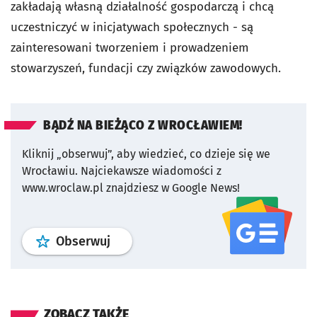
zakładają własną działalność gospodarczą i chcą
uczestniczyć w inicjatywach społecznych - są
zainteresowani tworzeniem i prowadzeniem
stowarzyszeń, fundacji czy związków zawodowych.
BĄDŹ NA BIEŻĄCO Z WROCŁAWIEM!
Kliknij „obserwuj”, aby wiedzieć, co dzieje się we
Wrocławiu.
Najciekawsze wiadomości z
www.wroclaw.pl znajdziesz w Google News!
profil
google news
serwisu wroclaw
Obserwuj
ZOBACZ TAKŻE