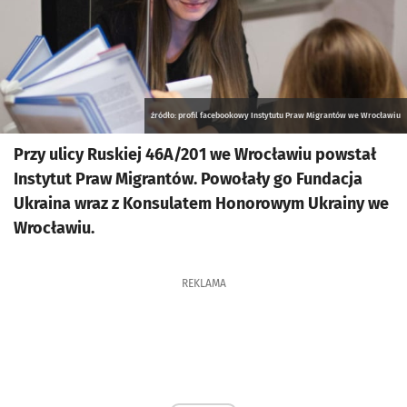
źródło: profil facebookowy Instytutu Praw Migrantów we Wrocławiu
Przy ulicy Ruskiej 46A/201 we Wrocławiu powstał
Instytut Praw Migrantów. Powołały go Fundacja
Ukraina wraz z Konsulatem Honorowym Ukrainy we
Wrocławiu.
REKLAMA