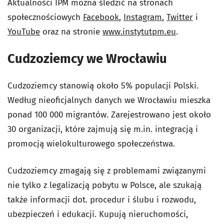
Aktualności IPM można śledzić na stronach
społecznościowych
Facebook
,
Instagram
,
Twitter
i
YouTube
oraz na stronie
www.instytutpm.eu
.
Cudzoziemcy we Wrocławiu
Cudzoziemcy stanowią około 5% populacji Polski.
Według nieoficjalnych danych we Wrocławiu mieszka
ponad 100 000 migrantów. Zarejestrowano jest około
30 organizacji, które zajmują się m.in. integracją i
promocją wielokulturowego społeczeństwa.
Cudzoziemcy zmagają się z problemami związanymi
nie tylko z legalizacją pobytu w Polsce, ale szukają
także informacji dot. procedur i ślubu i rozwodu,
ubezpieczeń i edukacji. Kupują nieruchomości,