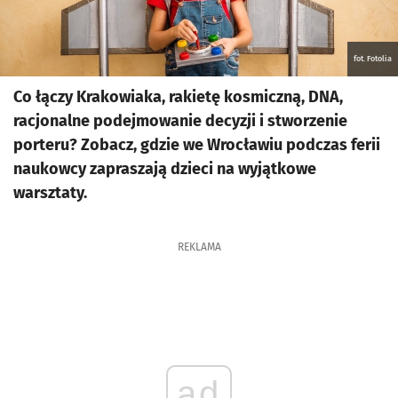
fot. Fotolia
Co łączy Krakowiaka, rakietę kosmiczną, DNA,
racjonalne podejmowanie decyzji i stworzenie
porteru? Zobacz, gdzie we Wrocławiu podczas ferii
naukowcy zapraszają dzieci na wyjątkowe
warsztaty.
REKLAMA
ad