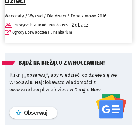
Dzieci
Warsztaty / Wykład / Dla dzieci / Ferie zimowe 2016
Zobacz
30 stycznia 2016 od 11:00 do 15:50
Ogrody Doświadczeń Humanitarium
BĄDŹ NA BIEŻĄCO Z WROCŁAWIEM!
Kliknij „obserwuj”, aby wiedzieć, co dzieje się we
Wrocławiu.
Najciekawsze wiadomości z
www.wroclaw.pl znajdziesz w Google News!
profil
google news
serwisu wroclaw
Obserwuj