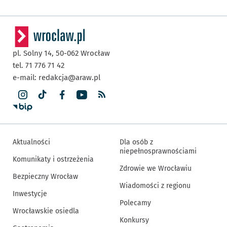
pl. Solny 14,
50-062
Wrocław
tel. 71 776 71 42
e-mail:
redakcja@araw.pl
Aktualności
Dla osób z
niepełnosprawnościami
Komunikaty i ostrzeżenia
Zdrowie we Wrocławiu
Bezpieczny Wrocław
Wiadomości z regionu
Inwestycje
Polecamy
Wrocławskie osiedla
Konkursy