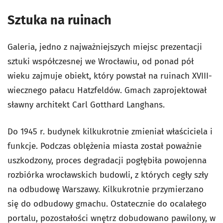
Sztuka na ruinach
Galeria, jedno z najważniejszych miejsc prezentacji
sztuki współczesnej we Wrocławiu, od ponad pół
wieku zajmuje obiekt, który powstał na ruinach XVIII-
wiecznego pałacu Hatzfeldów. Gmach zaprojektował
sławny architekt Carl Gotthard Langhans.
Do 1945 r. budynek kilkukrotnie zmieniał właściciela i
funkcje. Podczas oblężenia miasta został poważnie
uszkodzony, proces degradacji pogłębiła powojenna
rozbiórka wrocławskich budowli, z których cegły szły
na odbudowę Warszawy. Kilkukrotnie przymierzano
się do odbudowy gmachu. Ostatecznie do ocalałego
portalu, pozostałości wnętrz dobudowano pawilony, w