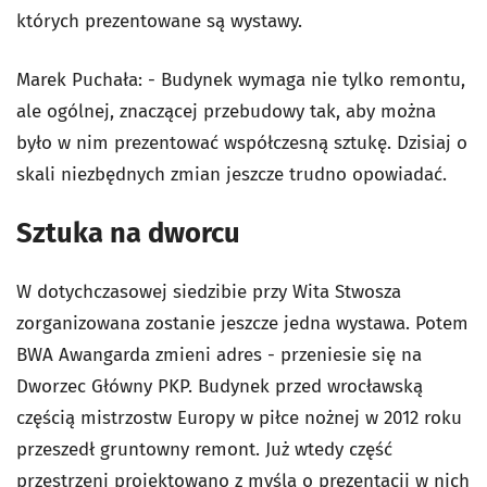
których prezentowane są wystawy.
Marek Puchała: - Budynek wymaga nie tylko remontu,
ale ogólnej, znaczącej przebudowy tak, aby można
było w nim prezentować współczesną sztukę. Dzisiaj o
skali niezbędnych zmian jeszcze trudno opowiadać.
Sztuka na dworcu
W dotychczasowej siedzibie przy Wita Stwosza
zorganizowana zostanie jeszcze jedna wystawa. Potem
BWA Awangarda zmieni adres - przeniesie się na
Dworzec Główny PKP. Budynek przed wrocławską
częścią mistrzostw Europy w piłce nożnej w 2012 roku
przeszedł gruntowny remont. Już wtedy część
przestrzeni projektowano z myślą o prezentacji w nich