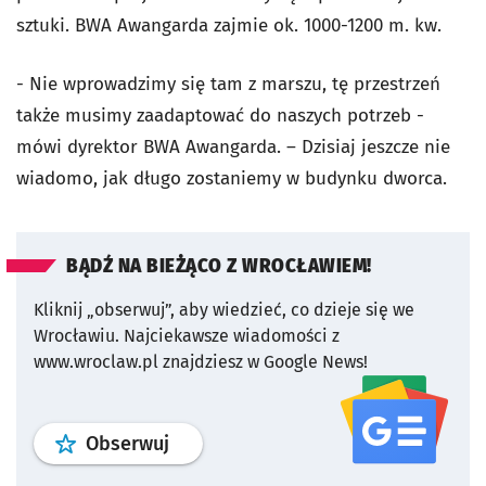
sztuki. BWA Awangarda zajmie ok. 1000-1200 m. kw.
- Nie wprowadzimy się tam z marszu, tę przestrzeń
także musimy zaadaptować do naszych potrzeb -
mówi dyrektor BWA Awangarda. – Dzisiaj jeszcze nie
wiadomo, jak długo zostaniemy w budynku dworca.
BĄDŹ NA BIEŻĄCO Z WROCŁAWIEM!
Kliknij „obserwuj”, aby wiedzieć, co dzieje się we
Wrocławiu.
Najciekawsze wiadomości z
www.wroclaw.pl znajdziesz w Google News!
profil
google news
serwisu wroclaw
Obserwuj