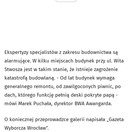
Ekspertyzy specjalistów z zakresu budownictwa są
alarmujące. W kilku miejscach budynek przy ul. Wita
Stwosza jest w takim stanie, że istnieje zagrożenie
katastrofą budowlaną. - Od lat budynek wymaga
generalnego remontu, od zawilgoconych piwnic, po
dach, którego funkcję pełnią deski pokryte papą -
mówi Marek Puchała, dyrektor BWA Awangarda.
O koniecznej przeprowadzce galerii napisała „Gazeta
Wyborcza Wrocław”.