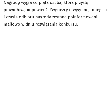
Nagrodę wygra co piąta osoba, która przyślę
prawidłową odpowiedź. Zwycięzcy o wygranej, miejscu
i czasie odbioru nagrody zostaną poinformowani
mailowo w dniu rozwiązania konkursu.