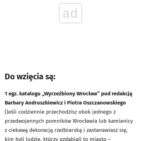
ad
Do wzięcia są:
1 egz. katalogu „Wyrzeźbiony Wrocław” pod redakcją
Barbary Andruszkiewicz i Piotra Oszczanowskiego
(Jeśli codziennie przechodzisz obok jednego z
przedwojennych pomników Wrocławia lub kamienicy
z ciekawą dekoracją rzeźbiarską i zastanawiasz się,
kim byli ludzie, którzy ozdabiali to miasto –