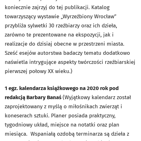
koniecznie zajrzyj do tej publikacji. Katalog
towarzyszący wystawie „Wyrzeźbiony Wrocław”
przybliża sylwetki 30 rzeźbiarzy oraz ich dzieła,
zarówno te prezentowane na ekspozycji, jak i
realizacje do dzisiaj obecne w przestrzeni miasta.
Sześć esejów autorstwa badaczy tematu dodatkowo
naświetla intrygujące aspekty twórczości rzeźbiarskiej
pierwszej połowy XX wieku.)
1 egz. kalendarza książkowego na 2020 rok pod
redakcją Barbary Banaś
(Wyjątkowy kalendarz został
zaprojektowany z myślą o miłośnikach zwierząt i
koneserach sztuki. Planer posiada praktyczny,
tygodniowy układ, miejsce na notatki oraz plan
miesiąca. Wspaniałą ozdobą terminarza są dzieła z