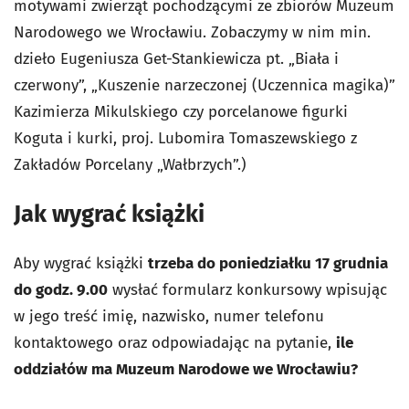
motywami zwierząt pochodzącymi ze zbiorów Muzeum
Narodowego we Wrocławiu. Zobaczymy w nim min.
dzieło Eugeniusza Get-Stankiewicza pt. „Biała i
czerwony”, „Kuszenie narzeczonej (Uczennica magika)”
Kazimierza Mikulskiego czy porcelanowe figurki
Koguta i kurki, proj. Lubomira Tomaszewskiego z
Zakładów Porcelany „Wałbrzych”.)
Jak wygrać książki
Aby wygrać książki
trzeba do poniedziałku 17 grudnia
do godz. 9.00
wysłać formularz konkursowy wpisując
w jego treść imię, nazwisko, numer telefonu
kontaktowego oraz odpowiadając na pytanie,
ile
oddziałów ma Muzeum Narodowe we Wrocławiu?