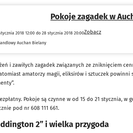
Pokoje zagadek w Auc
Zobacz
stycznia 2018 12:00 do 28 stycznia 2018 20:00
Handlowy Auchan Bielany
eń i zawiłych zagadek związanych ze zniknięciem ce
atomiast amatorzy magii, eliksirów i sztuczek powinni
enty”.
ezpłatny. Pokoje są czynne w od 15 do 21 stycznia, w g
cznie pod nr 608 111 661.
ddington 2” i wielka przygoda