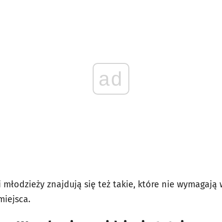
ad
 i młodzieży znajdują się też takie, które nie wymagaj
miejsca.