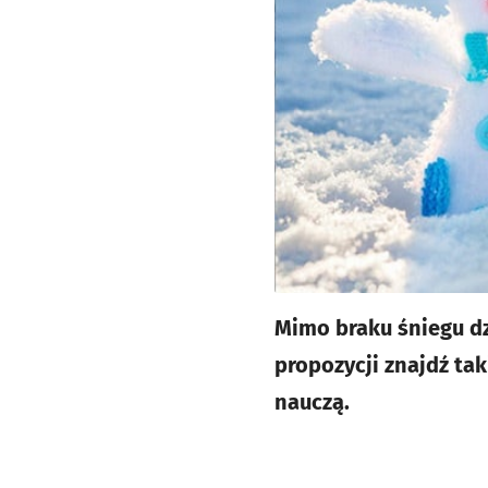
Mimo braku śniegu dz
propozycji znajdź tak
nauczą.