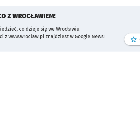
CO Z WROCŁAWIEM!
wiedzieć, co dzieje się we Wrocławiu.
i z www.wroclaw.pl znajdziesz w Google News!