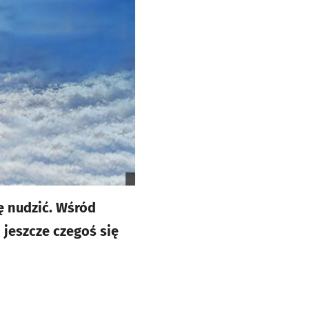
ę nudzić. Wśród
 jeszcze czegoś się