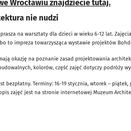
 we Wrocławiu znajdziecie tutaj.
ektura nie nudzi
rasza na warsztaty dla dzieci w wieku 6-12 lat. Zajęc
 bo to impreza towarzysząca wystawie projektów Bohd
mają okazję na poznanie zasad projektowania architekt
udowalnych, kolorów, część zajęć dotyczy podróży wy
t bezpłatny. Terminy: 16-19 stycznia, wtorek – piątek, 
opis zajęć jest na stronie internetowej Muzeum Archit