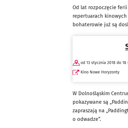
Od lat rozpoczęcie feri
repertuarach kinowych 
bohaterowie już są dos
od 13 stycznia 2018 do 18 
Kino Nowe Horyzonty
W Dolnośląskim Centrum
pokazywane są „Paddingt
zapraszają na „Paddin
o odwadze”.