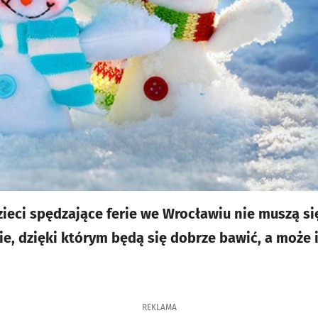
ieci spędzające ferie we Wrocławiu nie muszą si
ie, dzięki którym będą się dobrze bawić, a może i
REKLAMA