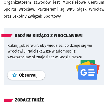
Organizatorem zawodów jest Młodzieżowe Centrum
Sportu Wrocław. Partnerami są WKS Śląsk Wrocław
oraz Szkolny Związek Sportowy.
BĄDŹ NA BIEŻĄCO Z WROCŁAWIEM!
Kliknij „obserwuj”, aby wiedzieć, co dzieje się we
Wrocławiu.
Najciekawsze wiadomości z
www.wroclaw.pl znajdziesz w Google News!
profil
google news
serwisu wroclaw
Obserwuj
ZOBACZ TAKŻE