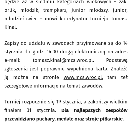
będzie aż w siedmiu kategoriach wiekowych - żak,
orlik, młodzik, trampkarz, junior młodszy, junior,
młodzieżowiec – mówi koordynator turnieju Tomasz
Kinal.
Zapisy do udziału w zawodach przyjmowane są do 14
stycznia do godz. 14.00 drogą elektroniczną na adres
e-mail:
tomasz.kinal@mcs.wroc.pl
. Podstawą
zgłoszenia jest poprawnie wypełniona karta. Znaleźć
ją można na stronie
www.mcs.wroc.pl
, tam też
szczegółowe informacje na temat zawodów.
Turniej rozpocznie się 19 stycznia, a zakończy wielkim
finałem 31 stycznia.
Dla najlepszych zespołów
przewidziano puchary, medale oraz stroje piłkarskie.