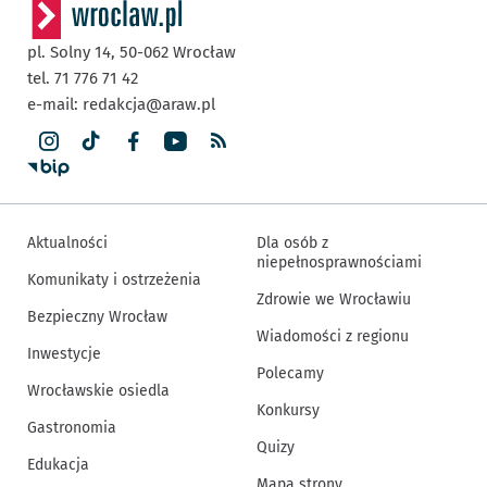
pl. Solny 14,
50-062
Wrocław
tel. 71 776 71 42
e-mail:
redakcja@araw.pl
Aktualności
Dla osób z
niepełnosprawnościami
Komunikaty i ostrzeżenia
Zdrowie we Wrocławiu
Bezpieczny Wrocław
Wiadomości z regionu
Inwestycje
Polecamy
Wrocławskie osiedla
Konkursy
Gastronomia
Quizy
Edukacja
Mapa strony