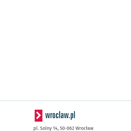
pl. Solny 14,
50-062
Wrocław