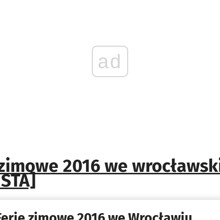
ad
 zimowe 2016 we wrocławsk
ISTA]
Ferie zimowe 2016 we Wrocławiu