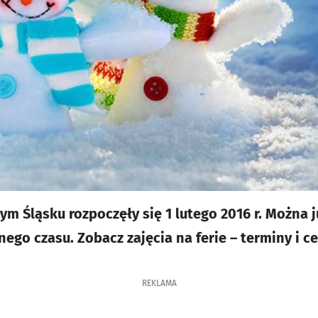
m Śląsku rozpoczęły się 1 lutego 2016 r. Można j
ego czasu. Zobacz zajęcia na ferie – terminy i ce
REKLAMA