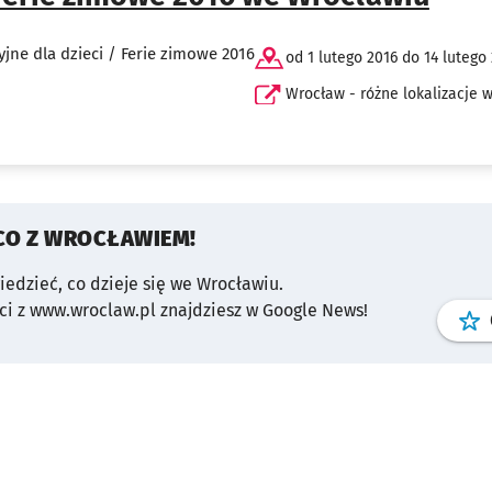
yjne dla dzieci / Ferie zimowe 2016
od 1 lutego 2016 do 14 lutego
Wrocław - różne lokalizacje 
CO Z WROCŁAWIEM!
wiedzieć, co dzieje się we Wrocławiu.
i z www.wroclaw.pl znajdziesz w Google News!