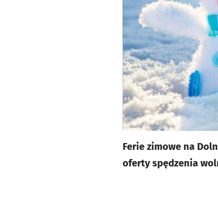
Ferie zimowe na Dolny
oferty spędzenia woln