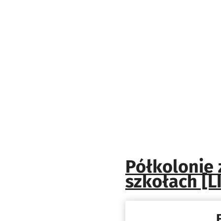
Półkolonie
szkołach [L