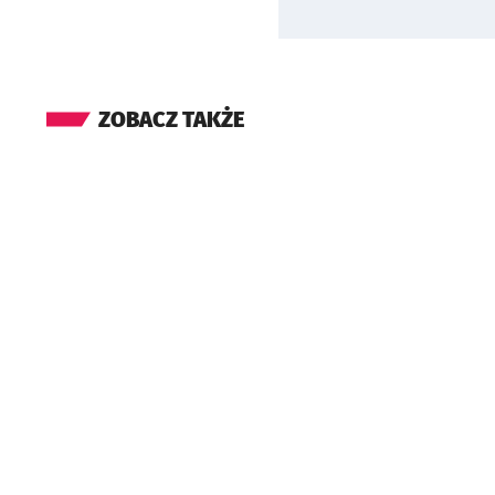
ZOBACZ TAKŻE