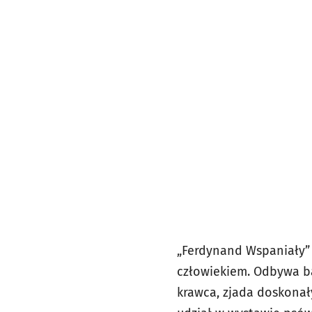
„Ferdynand Wspaniały” 
człowiekiem. Odbywa ba
krawca, zjada doskonały