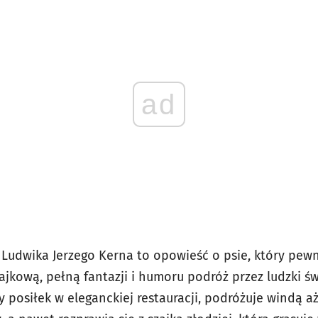
ad
Ludwika Jerzego Kerna to opowieść o psie, który pewne
jkową, pełną fantazji i humoru podróż przez ludzki ś
 posiłek w eleganckiej restauracji, podróżuje windą a