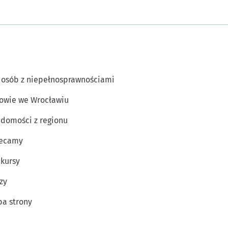
 osób z niepełnosprawnościami
owie we Wrocławiu
domości z regionu
lecamy
kursy
zy
a strony