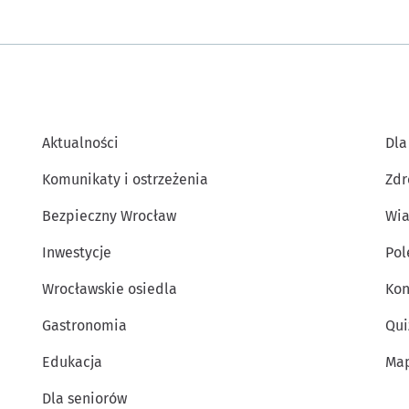
Aktualności
Dla
Komunikaty i ostrzeżenia
Zdr
Bezpieczny Wrocław
Wia
Inwestycje
Po
Wrocławskie osiedla
Kon
Gastronomia
Qui
Edukacja
Map
Dla seniorów