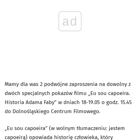
ad
Mamy dla was 2 podwójne zaproszenia na dowolny z
dwóch specjalnych pokazów filmu „Eu sou capoeira.
Historia Adama Faby” w dniach 18-19.05 o godz. 15.45
do Dolnośląskiego Centrum Filmowego.
„Eu sou capoeira” (w wolnym tłumaczeniu: jestem
capoeirą) opowiada historię człowieka, który