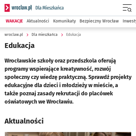
Serwis informacyjny wroclaw.pl podserwis: Dla mieszkańca
Menu
WAKACJE
Aktualności
Komunikaty
Bezpieczny Wrocław
Inwest
wroclaw.pl
Dla mieszkańca
Edukacja
Edukacja
Wrocławskie szkoły oraz przedszkola oferują
programy wspierające kreatywność, rozwój
społeczny czy wiedzę praktyczną. Sprawdź projekty
edukacyjne dla dzieci i młodzieży w mieście, a
także poznaj zasady rekrutacji do placówek
oświatowych we Wrocławiu.
Aktualności