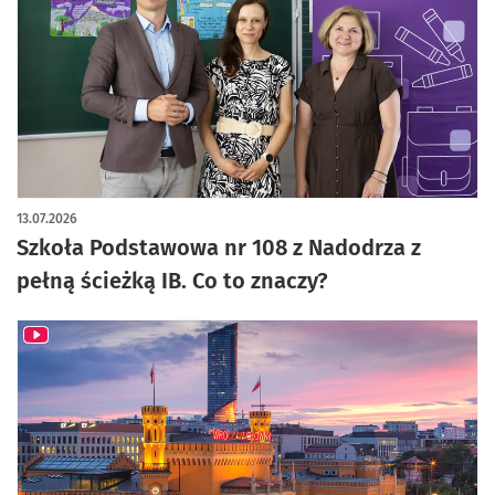
13.07.2026
Szkoła Podstawowa nr 108 z Nadodrza z
pełną ścieżką IB. Co to znaczy?