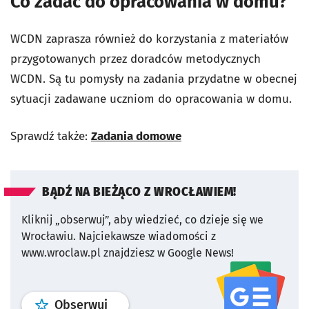
Co zadać do opracowania w domu?
WCDN zaprasza również do korzystania z materiałów
przygotowanych przez doradców metodycznych
WCDN. Są tu pomysły na zadania przydatne w obecnej
sytuacji zadawane uczniom do opracowania w domu.
Sprawdź także:
Zadania domowe
BĄDŹ NA BIEŻĄCO Z WROCŁAWIEM!
Kliknij „obserwuj”, aby wiedzieć, co dzieje się we
Wrocławiu.
Najciekawsze wiadomości z
www.wroclaw.pl znajdziesz w Google News!
profil
google news
serwisu wroclaw
Obserwuj