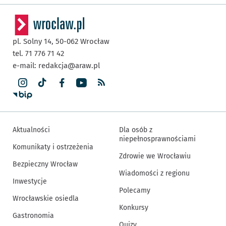
pl. Solny 14,
50-062
Wrocław
tel. 71 776 71 42
e-mail:
redakcja@araw.pl
Aktualności
Dla osób z
niepełnosprawnościami
Komunikaty i ostrzeżenia
Zdrowie we Wrocławiu
Bezpieczny Wrocław
Wiadomości z regionu
Inwestycje
Polecamy
Wrocławskie osiedla
Konkursy
Gastronomia
Quizy