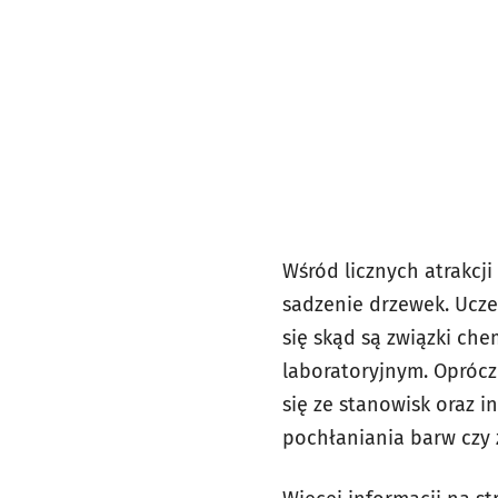
Wśród licznych atrakcj
sadzenie drzewek. Ucze
się skąd są związki ch
laboratoryjnym. Oprócz
się ze stanowisk oraz 
pochłaniania barw czy 