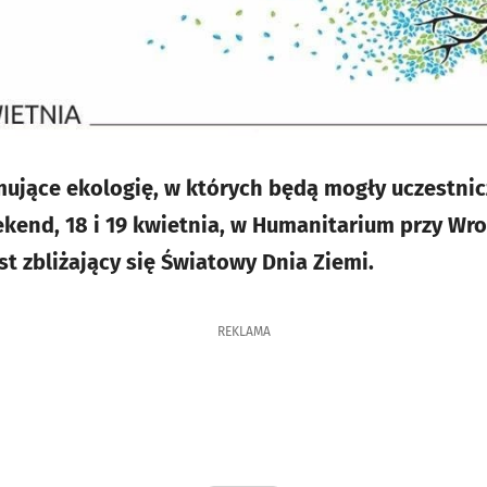
mujące ekologię, w których będą mogły uczestnic
kend, 18 i 19 kwietnia, w Humanitarium przy W
st zbliżający się Światowy Dnia Ziemi.
REKLAMA