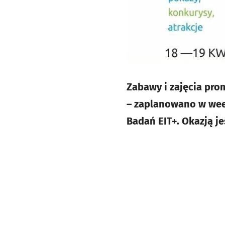
Zabawy i zajęcia pro
– zaplanowano w wee
Badań EIT+. Okazją je