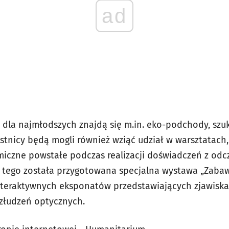
ad
i dla najmłodszych znajdą się m.in. eko-podchody, szu
stnicy będą mogli również wziąć udział w warsztatach
emiczne powstałe podczas realizacji doświadczeń z odc
 tego została przygotowana specjalna wystawa „Zaba
interaktywnych eksponatów przedstawiających zjawiska 
złudzeń optycznych.