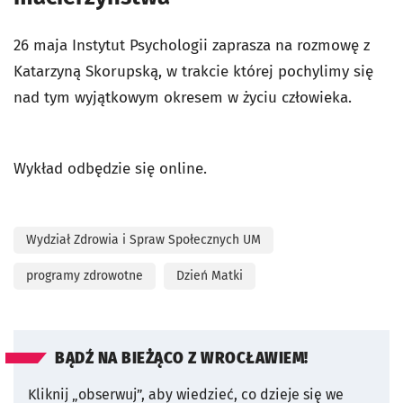
26 maja Instytut Psychologii zaprasza na rozmowę z
Katarzyną Skorupską, w trakcie której pochylimy się
nad tym wyjątkowym okresem w życiu człowieka.
Wykład odbędzie się online.
Wydział Zdrowia i Spraw Społecznych UM
programy zdrowotne
Dzień Matki
BĄDŹ NA BIEŻĄCO Z WROCŁAWIEM!
Kliknij „obserwuj”, aby wiedzieć, co dzieje się we