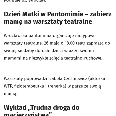
Podwale 83, Wrocław.
Dzień Matki w Pantomimie – zabierz
mamę na warsztaty teatralne
Wrocławska pantomima organizuje nietypowe
warsztaty teatralne. 26 maja o 18.00 teatr zaprasza do
swojej siedziby dorosłe dzieci wraz ze swoimi
mamami na niezwykłe zajęcia teatralno-ruchowe.
Warsztaty poprowadzi Izabela Cześniewicz (aktorka
WTP, fizjoterapeutka i trenerka) w parze ze swoją
mamą.
Wykład „Trudna droga do
macierzyństwa”