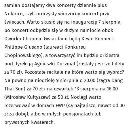
zamian dostajemy dwa koncerty dziennie plus
Nokturn, czyli uroczysty wieczorny koncert przy
świecach. Warto skusić się na inaugurację 7 sierpnia,
bo koncert odbędzie się w dużym namiocie obok
Dworku Chopina. Gwiazdami będą Kevin Kenner i
Philippe Giusano (laureaci Konkursu
Chopinowskiego), a towarzyszyć im będzie orkiestra
pod dyrekcją Agnieszki Duczmal (zostały jeszcze bilety
za 70 zł). Pozostałe recitale na które warto się wybrać?
Na pewno na niedzielę 9 sierpnia o 20.00 (zagra Dang
Thai Son) za 70 zł i na czwartek 13 sierpnia na 16.00
(Mirosław Kultyszew) za 50 zł. Noclegi warto
rezerwować w domach FWP (są najtańsze, nawet od 30
zł za dobę), albo w miłych pensjonatach lub
prywatnych kwaterach.