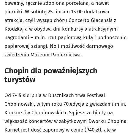
bawełny, ręcznie zdobiona porcelana, a nawet
pierniki. W sobotę 25 lipca o 15.00 dodatkowa
atrakcja, czyli występ chóru Concerto Glacensis z
Kłodzka, a w obydwa dni konkursy a atrakcyjnymi
nagrodami – m.in. rzut papierową kulą i podnoszenie
papierowej sztangi. No i możliwość darmowego
zwiedzenia Muzeum Papiernictwa.
Chopin dla poważniejszych
turystów
Od 7-15 sierpnia w Dusznikach trwa Festiwal
Chopinowski, w tym roku 70.edycja z gwiazdami m.in.
Konkursów Chopinowskich. Są jeszcze bilety na
większość koncertów w zabytkowym Dworku Chopina.
Karnet jest dość zaporowy w cenie (940 zł), ale w