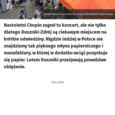
Święto Papieru w tym roku 25 i 26 lipca/fot. Muzeum Papiernictwa
Nastoletni Chopin zagrał tu koncert, ale nie tylko
dlatego Duszniki-Zdrój są ciekawym miejscem na
krótkie odwiedziny. Nigdzie indziej w Polsce nie
znajdziemy tak pięknego młyna papierniczego i
manufaktury, w której w dodatku wciąż pozyskuje
się papier. Latem Duszniki przeżywają prawdziwe
oblężenie.
REKLAMA