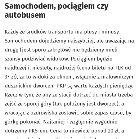
Samochodem, pociągiem czy
autobusem
Każdy ze środków transportu ma plusy i minusy.
Samochodem dojedziemy najszybciej, ale uważając na
drogę (jest sporo zakrętów) nie będziemy mieli
szansy podziwiać widoków. Pociągiem będzie
najdłużej i, niestety, najdrożej (cena biletu na TLK od
37 zł), za to widoki za oknem, włącznie z malowniczym
dusznickim dworcem PKP są warte każdych pieniędzy.
Rzecz w tym, że aby ze stacji dotrzeć do miasta trzeba
zejść ze sporej góry (tak położony jest dworzec), a
wracając z uzdrowiska zostawić sobie zapas czasu, by
górkę pokonać. Najtaniej i względnie wygodnie
dotrzemy PKS-em. Cena to niewiele ponad 20 zł, a