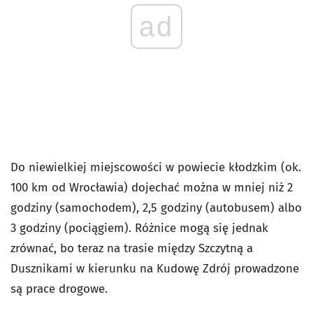
ad
Do niewielkiej miejscowości w powiecie kłodzkim (ok.
100 km od Wrocławia) dojechać można w mniej niż 2
godziny (samochodem), 2,5 godziny (autobusem) albo
3 godziny (pociągiem). Różnice mogą się jednak
zrównać, bo teraz na trasie między Szczytną a
Dusznikami w kierunku na Kudowę Zdrój prowadzone
są prace drogowe.