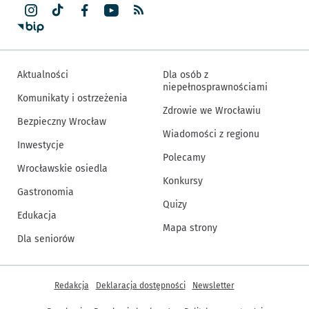
Aktualności
Dla osób z
niepełnosprawnościami
Komunikaty i ostrzeżenia
Zdrowie we Wrocławiu
Bezpieczny Wrocław
Wiadomości z regionu
Inwestycje
Polecamy
Wrocławskie osiedla
Konkursy
Gastronomia
Quizy
Edukacja
Mapa strony
Dla seniorów
Inne informacje
Redakcja
Deklaracja dostępności
Newsletter