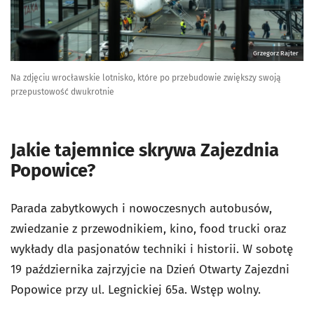
Grzegorz Rajter
Na zdjęciu wrocławskie lotnisko, które po przebudowie zwiększy swoją
przepustowość dwukrotnie
Jakie tajemnice skrywa Zajezdnia
Popowice?
Parada zabytkowych i nowoczesnych autobusów,
zwiedzanie z przewodnikiem, kino, food trucki oraz
wykłady dla pasjonatów techniki i historii. W sobotę
19 października zajrzyjcie na Dzień Otwarty Zajezdni
Popowice przy ul. Legnickiej 65a. Wstęp wolny.