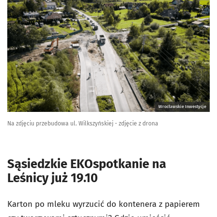
Wrocławskie Inwestycje
Na zdjęciu przebudowa ul. Wilkszyńskiej - zdjęcie z drona
Sąsiedzkie EKOspotkanie na
Leśnicy już 19.10
Karton po mleku wyrzucić do kontenera z papierem