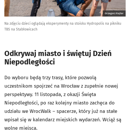
Grzegorz Rajter
Na zdjęciu dzieci oglądają eksperymenty na stoisku Hydropolis na pikniku
TBS na Stabłowicach
Odkrywaj miasto i świętuj Dzień
Niepodległości
Do wyboru będą trzy trasy, które pozwolą
uczestnikom spojrzeć na Wrocław z zupełnie nowej
perspektywy. 11 listopada, z okazji Święta
Niepodległości, po raz kolejny miasto zachęca do
udziału we WrocWalk – spacerze, który już na stałe
wpisał się w kalendarz miejskich wydarzeń. Wciąż są
wolne miejsca.