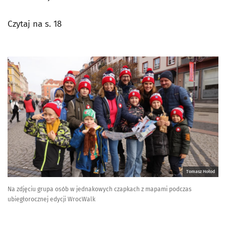
Czytaj na s. 18
Tomasz Hołod
Na zdjęciu grupa osób w jednakowych czapkach z mapami podczas
ubiegłorocznej edycji WrocWalk