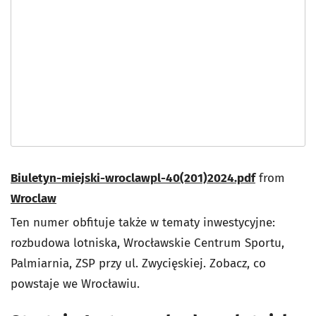
Biuletyn-miejski-wroclawpl-40(201)2024.pdf
from
Wroclaw
Ten numer obfituje także w tematy inwestycyjne:
rozbudowa lotniska, Wrocławskie Centrum Sportu,
Palmiarnia, ZSP przy ul. Zwycięskiej. Zobacz, co
powstaje we Wrocławiu.