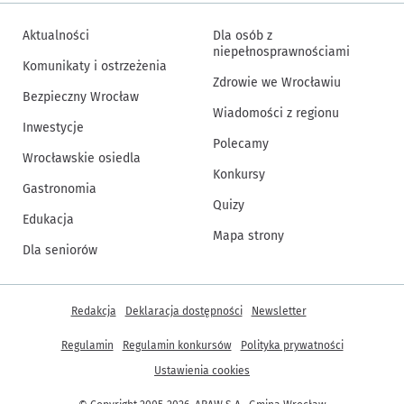
Aktualności
Dla osób z
niepełnosprawnościami
Komunikaty i ostrzeżenia
Zdrowie we Wrocławiu
Bezpieczny Wrocław
Wiadomości z regionu
Inwestycje
Polecamy
Wrocławskie osiedla
Konkursy
Gastronomia
Quizy
Edukacja
Mapa strony
Dla seniorów
Inne informacje
Redakcja
Deklaracja dostępności
Newsletter
Regulamin
Regulamin konkursów
Polityka prywatności
Ustawienia cookies