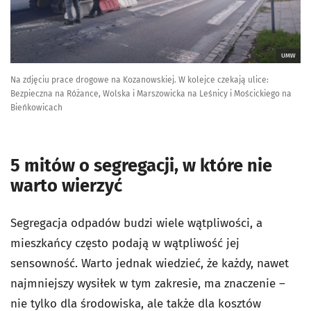
UMW
Na zdjęciu prace drogowe na Kozanowskiej. W kolejce czekają ulice:
Bezpieczna na Różance, Wolska i Marszowicka na Leśnicy i Mościckiego na
Bieńkowicach
5 mitów o segregacji, w które nie
warto wierzyć
Segregacja odpadów budzi wiele wątpliwości, a
mieszkańcy często podają w wątpliwość jej
sensowność. Warto jednak wiedzieć, że każdy, nawet
najmniejszy wysiłek w tym zakresie, ma znaczenie –
nie tylko dla środowiska, ale także dla kosztów