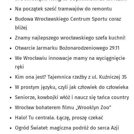
Na początek sześć tramwajów do remontu
Budowa Wrocławskiego Centrum Sportu coraz
bliżej
Znamy najlepszego wrocławskiego szefa kuchni!
Otwarcie Jarmarku Bożonarodzeniowego 29.11
We Wrocławiu innowacje mamy na wyciągnięcie
ręki
Kim ona jest? Tajemnica rzeźby z ul. Kuźniczej 35
W prostym języku, czyli jak człowiek do człowieka
Seniorze, kowbojki włóż i naucz się tańca country
Wrocław bohaterem filmu „Wrooklyn Zoo”
Halo! Tu centrala. Łączę, proszę czekać
Ogród Świateł: magiczna podróż do serca Azji