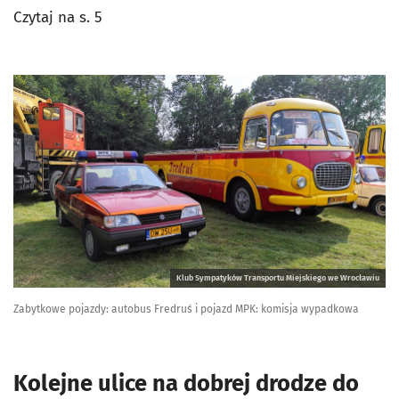
Czytaj na s. 5
Klub Sympatyków Transportu Miejskiego we Wrocławiu
Zabytkowe pojazdy: autobus Fredruś i pojazd MPK: komisja wypadkowa
Kolejne ulice na dobrej drodze do