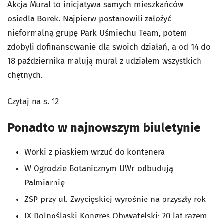
Akcja Mural to inicjatywa samych mieszkańców
osiedla Borek. Najpierw postanowili założyć
nieformalną grupę Park Uśmiechu Team, potem
zdobyli dofinansowanie dla swoich działań, a od 14 do
18 października malują mural z udziałem wszystkich
chętnych.
Czytaj na s. 12
Ponadto w najnowszym biuletynie
Worki z piaskiem wrzuć do kontenera
W Ogrodzie Botanicznym UWr odbudują
Palmiarnię
ZSP przy ul. Zwycięskiej wyrośnie na przyszły rok
IX Dolnośląski Kongres Obywatelski: 20 lat razem