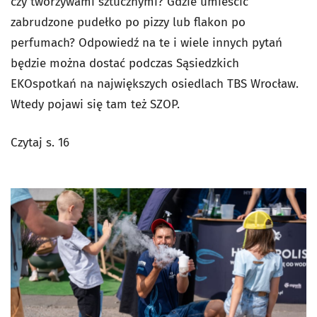
czy tworzywami sztucznymi? Gdzie umieścić
zabrudzone pudełko po pizzy lub flakon po
perfumach? Odpowiedź na te i wiele innych pytań
będzie można dostać podczas Sąsiedzkich
EKOspotkań na największych osiedlach TBS Wrocław.
Wtedy pojawi się tam też SZOP.
Czytaj s. 16