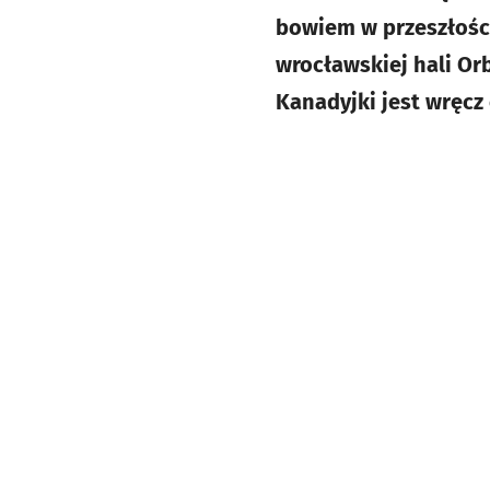
bowiem w przeszłości
wrocławskiej hali Orb
Kanadyjki jest wręc