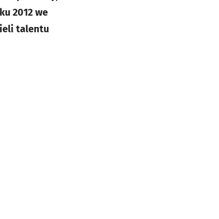
oku 2012 we
eli talentu