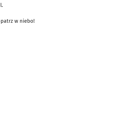
l.
patrz w niebo!