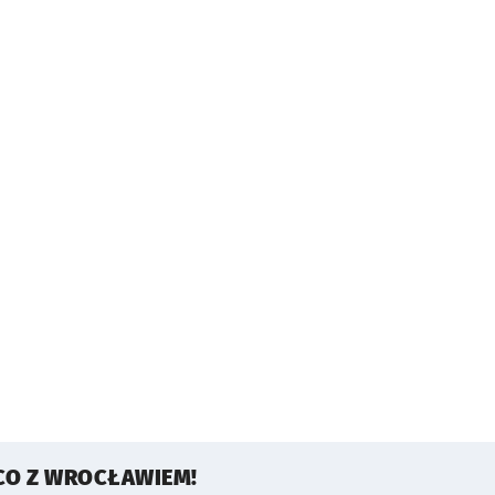
CO Z WROCŁAWIEM!