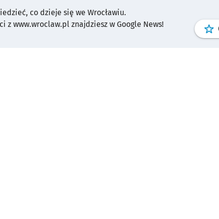
wiedzieć, co dzieje się we Wrocławiu.
i z www.wroclaw.pl znajdziesz w Google News!