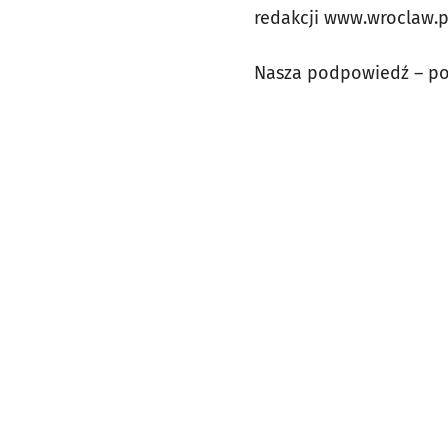
redakcji www.wroclaw.p
Nasza podpowiedź – po