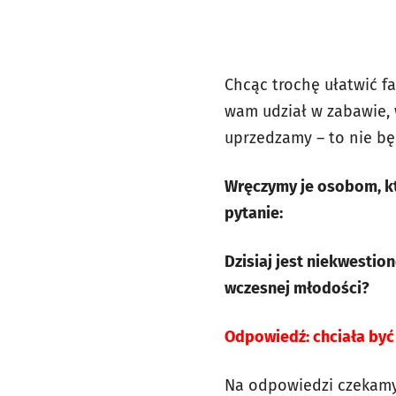
Chcąc trochę ułatwić f
wam udział w zabawie, w
uprzedzamy – to nie bę
Wręczymy je osobom, kt
pytanie:
Dzisiaj jest niekwestio
wczesnej młodości?
Odpowiedź: chciała być
Na odpowiedzi czekamy 