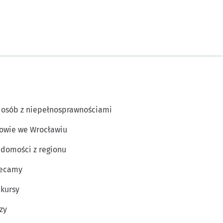
 osób z niepełnosprawnościami
owie we Wrocławiu
domości z regionu
lecamy
kursy
zy