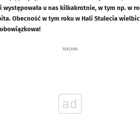
 występowała u nas kilkakrotnie, w tym np. w r
ita. Obecność w tym roku w Hali Stulecia wielbici
z obowiązkowa!
REKLAMA
ad