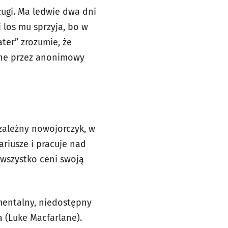
ługi. Ma ledwie dwa dni
 los mu sprzyja, bo w
ter” zrozumie, że
ane przez anonimowy
zależny nowojorczyk, w
ariusze i pracuje nad
wszystko ceni swoją
mentalny, niedostępny
 (Luke Macfarlane).