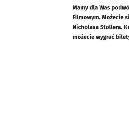
Mamy dla Was podwój
Filmowym. Możecie się
Nicholasa Stollera. K
możecie wygrać bilet