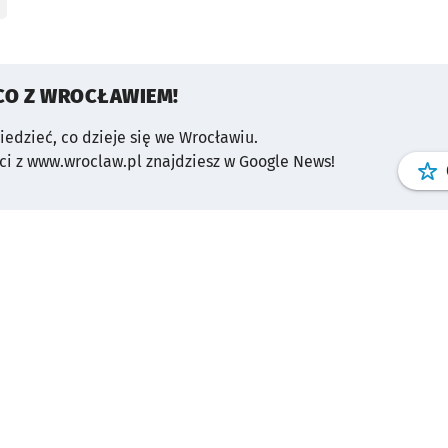
CO Z WROCŁAWIEM!
wiedzieć, co dzieje się we Wrocławiu.
i z www.wroclaw.pl znajdziesz w Google News!