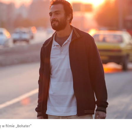
ę w filmie „Bohater”