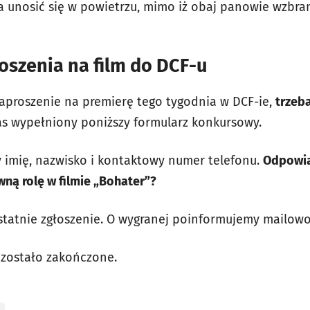
a unosić się w powietrzu, mimo iż obaj panowie wzbran
oszenia na film do DCF-u
aproszenie na premierę tego tygodnia w DCF-ie,
trzeb
s wypełniony poniższy formularz konkursowy.
 imię, nazwisko i kontaktowy numer telefonu.
Odpowia
wną rolę w filmie „Bohater”?
statnie zgłoszenie. O wygranej poinformujemy mailowo 
 zostało zakończone.