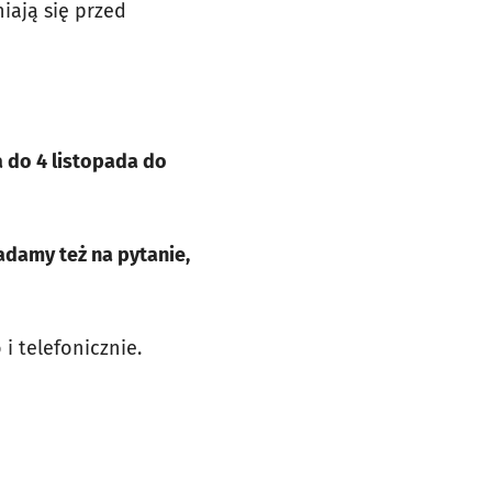
iają się przed
a do 4 listopada do
damy też na pytanie,
i telefonicznie.