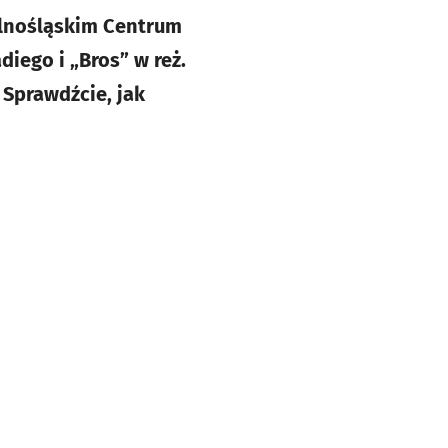
olnośląskim Centrum
iego i „Bros” w reż.
 Sprawdźcie, jak