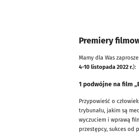
Premiery filmow
Mamy dla Was zaprosze
4-10 listopada 2022 r.
):
1 podwójne na film
„
Przypowieść o człowiek
trybunału, jakim są me
wyczuciem i wprawą film
przestępcy, sukces od p