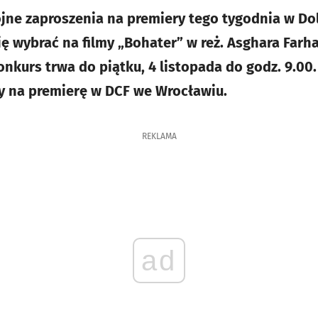
ne zaproszenia na premiery tego tygodnia w D
 wybrać na filmy „Bohater” w reż. Asghara Farhad
onkurs trwa do piątku, 4 listopada do godz. 9.00.
y na premierę w DCF we Wrocławiu.
REKLAMA
ad