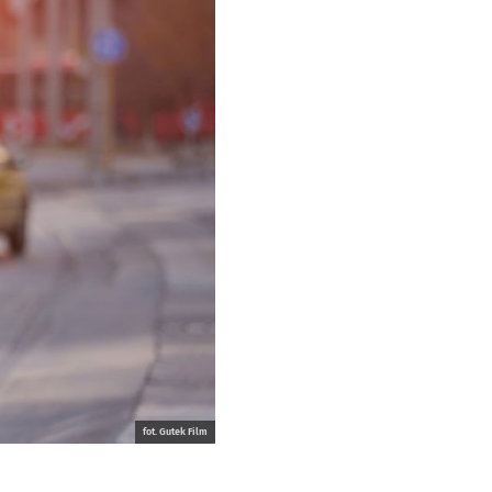
fot. Gutek Film