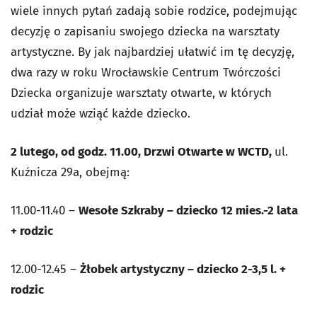
wiele innych pytań zadają sobie rodzice, podejmując
decyzję o zapisaniu swojego dziecka na warsztaty
artystyczne. By jak najbardziej ułatwić im tę decyzję,
dwa razy w roku Wrocławskie Centrum Twórczości
Dziecka organizuje warsztaty otwarte, w których
udział może wziąć każde dziecko.
2 lutego, od godz. 11.00, Drzwi Otwarte w WCTD,
ul.
Kuźnicza 29a, obejmą:
11.00-11.40 –
Wesołe Szkraby – dziecko 12 mies.-2 lata
+ rodzic
12.00-12.45 –
Żłobek artystyczny – dziecko 2-3,5 l. +
rodzic