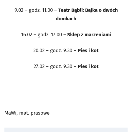
9.02 – godz. 11.00 –
Teatr Bąbli: Bajka o dwóch
domkach
16.02 – godz. 17.00 –
Sklep z marzeniami
20.02 – godz. 9.30 –
Pies i kot
27.02 – godz. 9.30 –
Pies i kot
MaWi, mat. prasowe