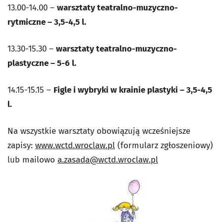
13.00-14.00 –
warsztaty teatralno-muzyczno-
rytmiczne – 3,5-4,5 l.
13.30-15.30 –
warsztaty teatralno-muzyczno-
plastyczne – 5-6 l.
14.15-15.15 –
Figle i wybryki w krainie plastyki – 3,5-4,5
l.
Na wszystkie warsztaty obowiązują wcześniejsze
zapisy:
www.wctd.wroclaw.pl
(formularz zgłoszeniowy)
lub mailowo
a.zasada@wctd.wroclaw.pl