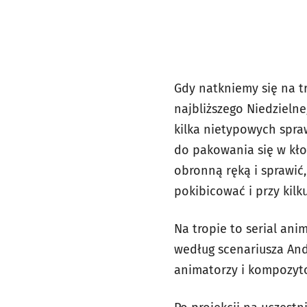
Gdy natkniemy się na tr
najbliższego Niedzieln
kilka nietypowych spra
do pakowania się w kło
obronną ręką i sprawić, 
pokibicować i przy kilk
Na tropie
to serial ani
według scenariusza And
animatorzy i kompozyto