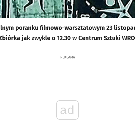
lnym poranku filmowo-warsztatowym 23 listopad
 Zbiórka jak zwykle o 12.30 w Centrum Sztuki WRO,
REKLAMA
ad