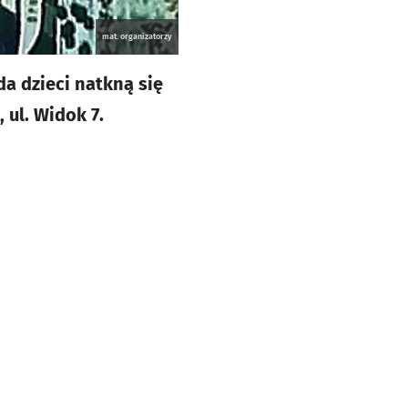
mat. organizatorzy
a dzieci natkną się
 ul. Widok 7.