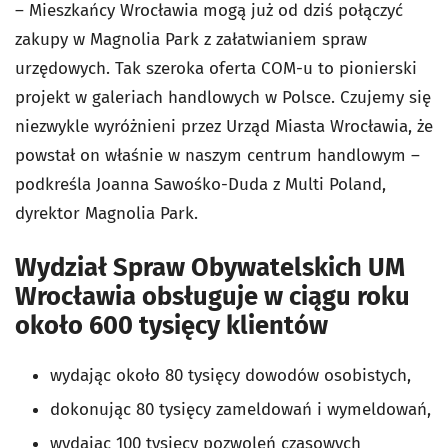
– Mieszkańcy Wrocławia mogą już od dziś połączyć
zakupy w Magnolia Park z załatwianiem spraw
urzędowych. Tak szeroka oferta COM-u to pionierski
projekt w galeriach handlowych w Polsce. Czujemy się
niezwykle wyróżnieni przez Urząd Miasta Wrocławia, że
powstał on właśnie w naszym centrum handlowym –
podkreśla Joanna Sawośko-Duda z Multi Poland,
dyrektor Magnolia Park.
Wydział Spraw Obywatelskich UM
Wrocławia obsługuje w ciągu roku
około 600 tysięcy klientów
wydając około 80 tysięcy dowodów osobistych,
dokonując 80 tysięcy zameldowań i wymeldowań,
wydając 100 tysięcy pozwoleń czasowych