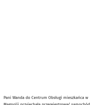
Pani Wanda do Centrum Obsługi mieszkańca w
Magnolii przyjechała przerejestrować samochód.