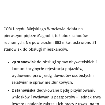
COM Urzędu Miejskiego Wrocławia działa na
pierwszym piętrze Magnolii, tuż obok schodów
ruchomych. Na powierzchni 883 mkw. ustawiono 31
stanowisk do obsługi mieszkańców.
29 stanowisk
do obsługi spraw obywatelskich i
komunikacyjnych: rejestracja pojazdów,
wydawanie praw jazdy, dowodów osobistych i
załatwianie spraw meldunkowych;
2 stanowiska
dedykowane będą przyjmowaniu
wniosków i wydawaniu paszportów – jednak trwa
jeszcze ustalanie zakresu ich pracy z uwagi na to,