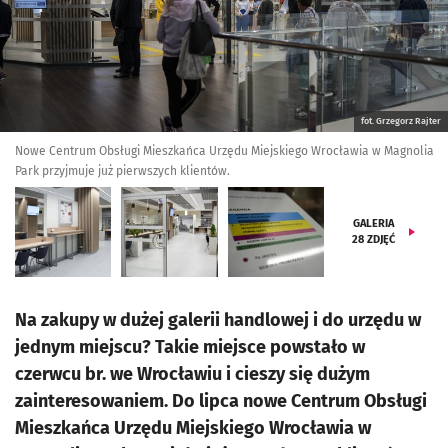
fot. Grzegorz Rajter
Nowe Centrum Obsługi Mieszkańca Urzędu Miejskiego Wrocławia w Magnolia
Park przyjmuje już pierwszych klientów.
GALERIA
28
ZDJĘĆ
Na zakupy w dużej galerii handlowej i do urzędu w
jednym miejscu? Takie miejsce powstało w
czerwcu br. we Wrocławiu i cieszy się dużym
zainteresowaniem. Do lipca nowe Centrum Obsługi
Mieszkańca Urzędu Miejskiego Wrocławia w