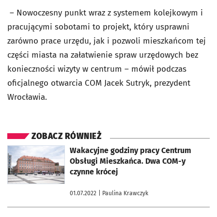
– Nowoczesny punkt wraz z systemem kolejkowym i
pracującymi sobotami to projekt, który usprawni
zarówno prace urzędu, jak i pozwoli mieszkańcom tej
części miasta na załatwienie spraw urzędowych bez
konieczności wizyty w centrum – mówił podczas
oficjalnego otwarcia COM Jacek Sutryk, prezydent
Wrocławia.
ZOBACZ RÓWNIEŻ
otworzy się w nowej karcie
Wakacyjne godziny pracy Centrum
Obsługi Mieszkańca. Dwa COM-y
czynne krócej
01.07.2022
| Paulina Krawczyk