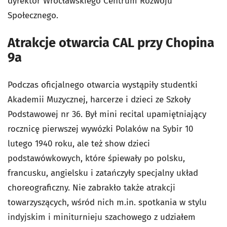
dyrektor Wrocławskiego Centrum Rozwoju
Społecznego.
Atrakcje otwarcia CAL przy Chopina
9a
Podczas oficjalnego otwarcia wystąpiły studentki
Akademii Muzycznej, harcerze i dzieci ze Szkoły
Podstawowej nr 36. Był mini recital upamiętniający
rocznicę pierwszej wywózki Polaków na Sybir 10
lutego 1940 roku, ale też show dzieci
podstawówkowych, które śpiewały po polsku,
francusku, angielsku i zatańczyły specjalny układ
choreograficzny. Nie zabrakło także atrakcji
towarzyszących, wśród nich m.in. spotkania w stylu
indyjskim i miniturnieju szachowego z udziałem