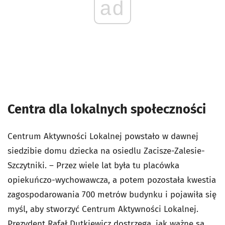
ad
Centra dla lokalnych społeczności
Centrum Aktywności Lokalnej powstało w dawnej
siedzibie domu dziecka na osiedlu Zacisze-Zalesie-
Szczytniki. – Przez wiele lat była tu placówka
opiekuńczo-wychowawcza, a potem pozostała kwestia
zagospodarowania 700 metrów budynku i pojawiła się
myśl, aby stworzyć Centrum Aktywności Lokalnej.
Prezydent Rafał Dutkiewicz dostrzega, jak ważne są