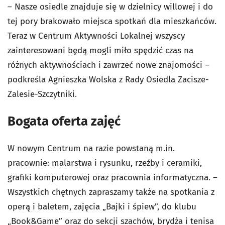
– Nasze osiedle znajduje się w dzielnicy willowej i do
tej pory brakowało miejsca spotkań dla mieszkańców.
Teraz w Centrum Aktywności Lokalnej wszyscy
zainteresowani będą mogli miło spędzić czas na
różnych aktywnościach i zawrzeć nowe znajomości –
podkreśla Agnieszka Wolska z Rady Osiedla Zacisze-
Zalesie-Szczytniki.
Bogata oferta zajęć
W nowym Centrum na razie powstaną m.in.
pracownie: malarstwa i rysunku, rzeźby i ceramiki,
grafiki komputerowej oraz pracownia informatyczna. –
Wszystkich chętnych zapraszamy także na spotkania z
operą i baletem, zajęcia „Bajki i śpiew”, do klubu
„Book&Game” oraz do sekcji szachów, brydża i tenisa