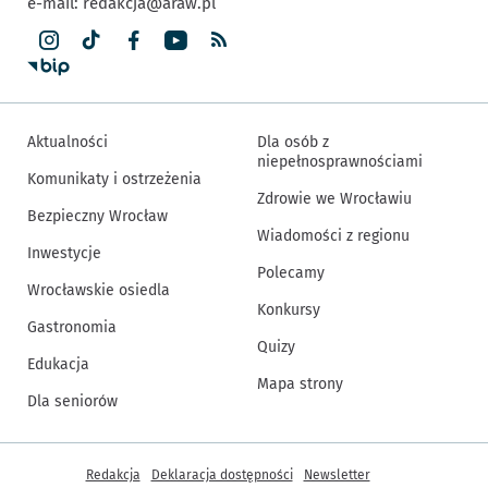
e-mail:
redakcja@araw.pl
Aktualności
Dla osób z
niepełnosprawnościami
Komunikaty i ostrzeżenia
Zdrowie we Wrocławiu
Bezpieczny Wrocław
Wiadomości z regionu
Inwestycje
Polecamy
Wrocławskie osiedla
Konkursy
Gastronomia
Quizy
Edukacja
Mapa strony
Dla seniorów
Inne informacje
Redakcja
Deklaracja dostępności
Newsletter