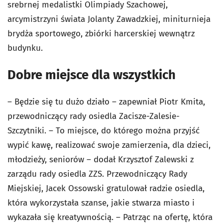
srebrnej medalistki Olimpiady Szachowej,
arcymistrzyni świata Jolanty Zawadzkiej, miniturnieja
brydża sportowego, zbiórki harcerskiej wewnątrz
budynku.
Dobre miejsce dla wszystkich
– Będzie się tu dużo działo – zapewniał Piotr Kmita,
przewodniczący rady osiedla Zacisze-Zalesie-
Szczytniki. – To miejsce, do którego można przyjść
wypić kawę, realizować swoje zamierzenia, dla dzieci,
młodzieży, seniorów – dodał Krzysztof Zalewski z
zarządu rady osiedla ZZS. Przewodniczący Rady
Miejskiej, Jacek Ossowski gratulował radzie osiedla,
która wykorzystała szanse, jakie stwarza miasto i
wykazała się kreatywnością. – Patrząc na ofertę, która