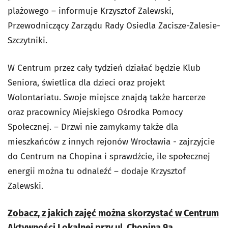
plażowego – informuje Krzysztof Zalewski,
Przewodniczący Zarządu Rady Osiedla Zacisze-Zalesie-
Szczytniki.
W Centrum przez cały tydzień działać będzie Klub
Seniora, świetlica dla dzieci oraz projekt
Wolontariatu. Swoje miejsce znajdą także harcerze
oraz pracownicy Miejskiego Ośrodka Pomocy
Społecznej. – Drzwi nie zamykamy także dla
mieszkańców z innych rejonów Wrocławia - zajrzyjcie
do Centrum na Chopina i sprawdźcie, ile społecznej
energii można tu odnaleźć – dodaje Krzysztof
Zalewski.
Zobacz, z jakich zajęć można skorzystać w Centrum
Aktywności Lokalnej przy ul. Chopina 9a.