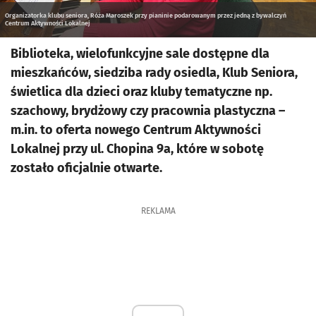
Organizatorka klubu seniora, Róża Maroszek przy pianinie podarowanym przez jedną z bywalczyń
Centrum Aktywności Lokalnej
Biblioteka, wielofunkcyjne sale dostępne dla
mieszkańców, siedziba rady osiedla, Klub Seniora,
świetlica dla dzieci oraz kluby tematyczne np.
szachowy, brydżowy czy pracownia plastyczna –
m.in. to oferta nowego Centrum Aktywności
Lokalnej przy ul. Chopina 9a, które w sobotę
zostało oficjalnie otwarte.
REKLAMA