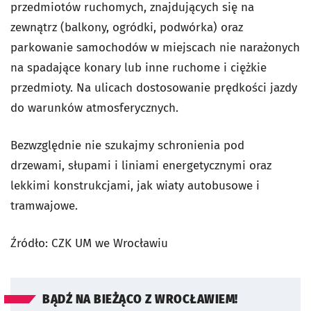
przedmiotów ruchomych, znajdujących się na
zewnątrz (balkony, ogródki, podwórka) oraz
parkowanie samochodów w miejscach nie narażonych
na spadające konary lub inne ruchome i ciężkie
przedmioty. Na ulicach dostosowanie prędkości jazdy
do warunków atmosferycznych.
Bezwzględnie nie szukajmy schronienia pod
drzewami, słupami i liniami energetycznymi oraz
lekkimi konstrukcjami, jak wiaty autobusowe i
tramwajowe.
Źródło: CZK UM we Wrocławiu
BĄDŹ NA BIEŻĄCO Z WROCŁAWIEM!