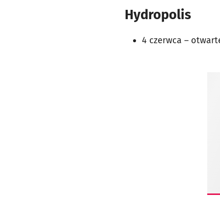
Hydropolis
4 czerwca – otwarte