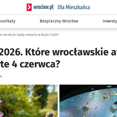
Serwis informacyjny wroclaw.pl podserwis: Dla
unikaty
Bezpieczny Wrocław
Inwesty
e atrakcje będą otwarte w Boże Ciało?
2026. Które wrocławskie a
te 4 czerwca?
yk