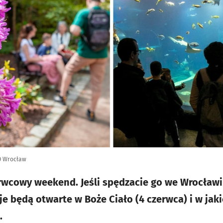
O Wrocław
rwcowy weekend. Jeśli spędzacie go we Wrocławi
je będą otwarte w Boże Ciało (4 czerwca) i w jak
.