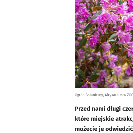
Ogród Botaniczny, Afrykarium w ZO
Przed nami długi cze
które miejskie atrakc
możecie je odwiedzić