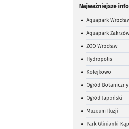
Najważniejsze inf
Aquapark Wrocła
Aquapark Zakrzów
ZOO Wrocław
Hydropolis
Kolejkowo
Ogród Botaniczny
Ogród Japoński
Muzeum Iluzji
Park Glinianki Ką