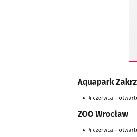
Aquapark Zakrz
4 czerwca –
otwart
ZOO Wrocław
4 czerwca – otwarte