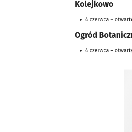
Kolejkowo
4 czerwca – otwarte
Ogród Botanicz
4 czerwca – otwarty