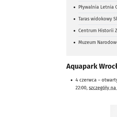
Pływalnia Letnia 
Taras widokowy S
Centrum Historii 
Muzeum Narodowe
Aquapark Wroc
4 czerwca –
otwart
22:00,
szczegóły na