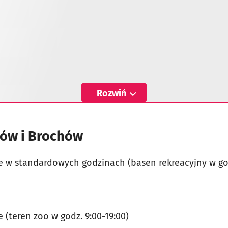
Rozwiń
ów i Brochów
e w standardowych godzinach (basen rekreacyjny w god
 (teren zoo w godz. 9:00-19:00)