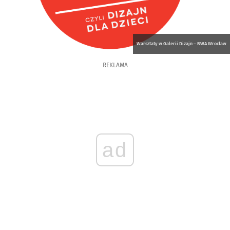
Warsztaty w Galerii Dizajn – BWA Wrocław
REKLAMA
ad