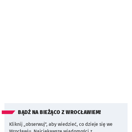
BĄDŹ NA BIEŻĄCO Z WROCŁAWIEM!
Kliknij „obserwuj”, aby wiedzieć, co dzieje się we
Wrocławiu.
Najciekawsze wiadomości z