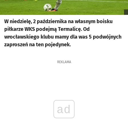
W niedzielę, 2 października na własnym boisku
piłkarze WKS podejmą Termalicę. Od
wrocławskiego klubu mamy dla was 5 podwójnych
zaproszeń na ten pojedynek.
REKLAMA
ad