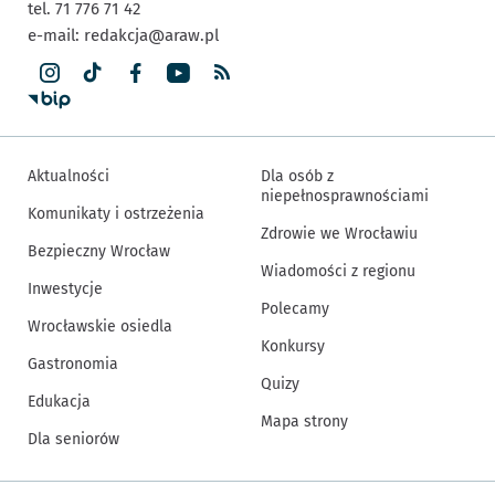
tel. 71 776 71 42
e-mail:
redakcja@araw.pl
Aktualności
Dla osób z
niepełnosprawnościami
Komunikaty i ostrzeżenia
Zdrowie we Wrocławiu
Bezpieczny Wrocław
Wiadomości z regionu
Inwestycje
Polecamy
Wrocławskie osiedla
Konkursy
Gastronomia
Quizy
Edukacja
Mapa strony
Dla seniorów