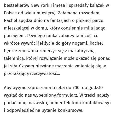
bestsellerów New York Timesa i sprzedaży książek w
Polsce od wielu miesięcy). Załamana rozwodem
Rachel spędza dnie na fantazjach o pięknej parze
mieszkającej w domu, który codziennie mija jadąc
pociągiem. Pewnego ranka zobaczy tam coś, co
wkrótce wywróci jej życie do góry nogami. Rachel
będzie zmuszona zmierzyć się z makabryczną
tajemnicą, której rozwiązanie może okazać się ponad
jej siły. Czasem niewinne marzenia zmieniają się w
przerażającą rzeczywistość...
Aby wygrać zaproszenia trzeba do 7.10 do godz.10
wysłać do nas wypełniony formularz. W treści należy
podać imię, nazwisko, numer telefonu kontaktowego
i odpowiedzieć na pytanie konkursowe: