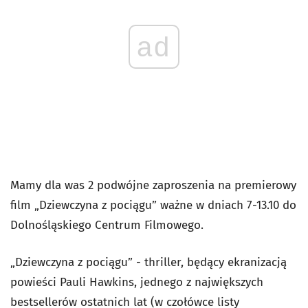
ad
Mamy dla was 2 podwójne zaproszenia na premierowy
film „Dziewczyna z pociągu” ważne w dniach 7-13.10 do
Dolnośląskiego Centrum Filmowego.
„Dziewczyna z pociągu” - thriller, będący ekranizacją
powieści Pauli Hawkins, jednego z największych
bestsellerów ostatnich lat (w czołówce listy