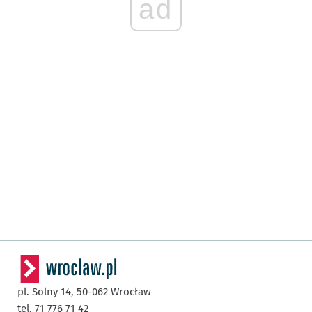
ad
pl. Solny 14,
50-062
Wrocław
tel. 71 776 71 42