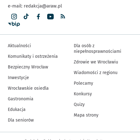
e-mail:
redakcja@araw.pl
Aktualności
Dla osób z
niepełnosprawnościami
Komunikaty i ostrzeżenia
Zdrowie we Wrocławiu
Bezpieczny Wrocław
Wiadomości z regionu
Inwestycje
Polecamy
Wrocławskie osiedla
Konkursy
Gastronomia
Quizy
Edukacja
Mapa strony
Dla seniorów
Inne informacje