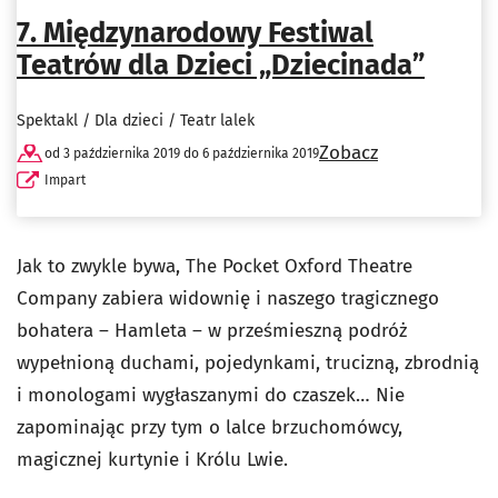
7. Międzynarodowy Festiwal
Teatrów dla Dzieci „Dziecinada”
Spektakl / Dla dzieci / Teatr lalek
Zobacz
od 3 października 2019 do 6 października 2019
Impart
Jak to zwykle bywa, The Pocket Oxford Theatre
Company zabiera widownię i naszego tragicznego
bohatera – Hamleta – w prześmieszną podróż
wypełnioną duchami, pojedynkami, trucizną, zbrodnią
i monologami wygłaszanymi do czaszek… Nie
zapominając przy tym o lalce brzuchomówcy,
magicznej kurtynie i Królu Lwie.