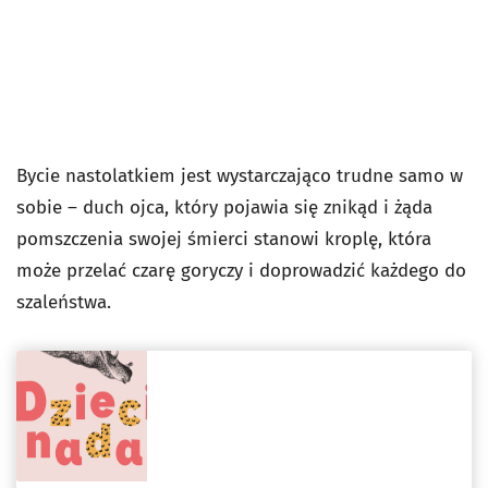
Bycie nastolatkiem jest wystarczająco trudne samo w
sobie – duch ojca, który pojawia się znikąd i żąda
pomszczenia swojej śmierci stanowi kroplę, która
może przelać czarę goryczy i doprowadzić każdego do
szaleństwa.