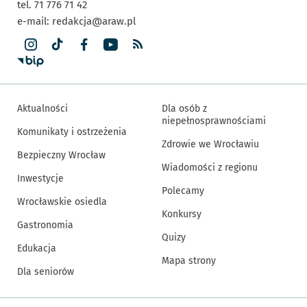
tel. 71 776 71 42
e-mail:
redakcja@araw.pl
Aktualności
Dla osób z
niepełnosprawnościami
Komunikaty i ostrzeżenia
Zdrowie we Wrocławiu
Bezpieczny Wrocław
Wiadomości z regionu
Inwestycje
Polecamy
Wrocławskie osiedla
Konkursy
Gastronomia
Quizy
Edukacja
Mapa strony
Dla seniorów