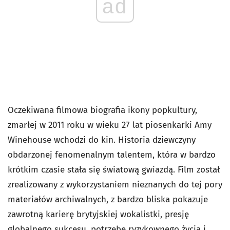
ad
Oczekiwana filmowa biografia ikony popkultury,
zmarłej w 2011 roku w wieku 27 lat piosenkarki Amy
Winehouse wchodzi do kin. Historia dziewczyny
obdarzonej fenomenalnym talentem, która w bardzo
krótkim czasie stała się światową gwiazdą. Film został
zrealizowany z wykorzystaniem nieznanych do tej pory
materiałów archiwalnych, z bardzo bliska pokazuje
zawrotną karierę brytyjskiej wokalistki, presję
globalnego sukcesu, potrzebę ryzykownego życia i