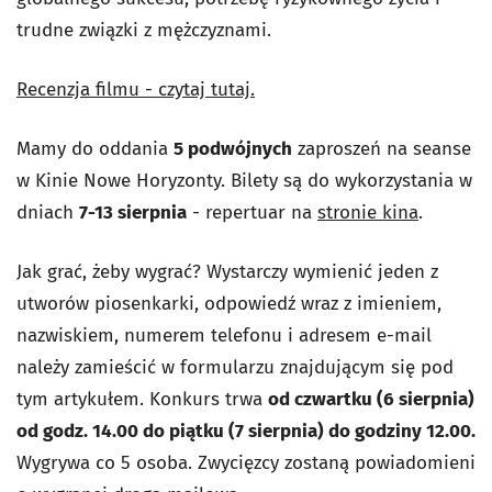
trudne związki z mężczyznami.
Recenzja filmu - czytaj tutaj.
Mamy do oddania
5 podwójnych
zaproszeń na seanse
w Kinie Nowe Horyzonty. Bilety są do wykorzystania w
dniach
7-13 sierpnia
- repertuar na
stronie kina
.
Jak grać, żeby wygrać? Wystarczy wymienić jeden z
utworów piosenkarki, odpowiedź wraz z imieniem,
nazwiskiem, numerem telefonu i adresem e-mail
należy zamieścić w formularzu znajdującym się pod
tym artykułem. Konkurs trwa
od czwartku (6 sierpnia)
od godz. 14.00 do piątku (7 sierpnia) do godziny 12.00
.
Wygrywa co
5 osoba
. Zwycięzcy zostaną powiadomieni