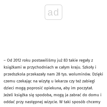
ad
– Od 2012 roku postawiliśmy już 83 takie regały z
książkami w przychodniach w całym kraju. Szkoły i
przedszkola przekazały nam 28 tys. woluminów. Dzięki
czemu czekając na wizytę u lekarza czy też zabiegi
dzieci mogą poprosić opiekuna, aby im poczytał.
Jeżeli książka się spodoba, mogą ja zabrać do domu i
oddać przy następnej wizycie. W taki sposób chcemy