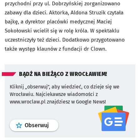
przychodni przy ul. Dobrzyńskiej zorganizowano
zabawy dla dzieci. Aktorka, Aldona Struzik czytała
bajkę, a dyrektor placówki medycznej Maciej
Sokołowski wcielił się w rolę króla. W spektaklu
uczestniczyły też dzieci. Dodatkowo przygotowano
także występ klaunów z fundacji dr Clown.
BĄDŹ NA BIEŻĄCO Z WROCŁAWIEM!
Kliknij „obserwuj”, aby wiedzieć, co dzieje się we
Wrocławiu.
Najciekawsze wiadomości z
www.wroclaw.pl znajdziesz w Google News!
profil
google news
serwisu wroclaw
Obserwuj