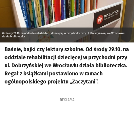
Od środy 29.10. na oddziale rehabilitacji dziecięcej w przychodni przy ul. Dobrzyńskiej we Wrocławiu
działa biblioteczka
Baśnie, bajki czy lektury szkolne. Od środy 29.10. na
oddziale rehabilitacji dziecięcej w przychodni przy
ul. Dobrzyńskiej we Wrocławiu działa biblioteczka.
Regał z książkami postawiono w ramach
ogólnopolskiego projektu „Zaczytani”.
REKLAMA