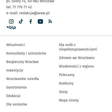
pl. Solny 14,
50-062
Wrocław
tel. 71 776 71 42
e-mail:
redakcja@araw.pl
Aktualności
Dla osób z
niepełnosprawnościami
Komunikaty i ostrzeżenia
Zdrowie we Wrocławiu
Bezpieczny Wrocław
Wiadomości z regionu
Inwestycje
Polecamy
Wrocławskie osiedla
Konkursy
Gastronomia
Quizy
Edukacja
Mapa strony
Dla seniorów