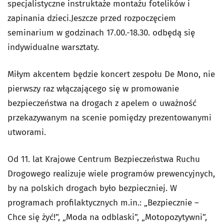
specjalistyczne instruktaże montażu fotelików i
zapinania dzieci.Jeszcze przed rozpoczęciem
seminarium w godzinach 17.00.-18.30. odbędą się
indywidualne warsztaty.
Miłym akcentem będzie koncert zespołu De Mono, nie
pierwszy raz włączającego się w promowanie
bezpieczeństwa na drogach z apelem o uważność
przekazywanym na scenie pomiędzy prezentowanymi
utworami.
Od 11. lat Krajowe Centrum Bezpieczeństwa Ruchu
Drogowego realizuje wiele programów prewencyjnych,
by na polskich drogach było bezpieczniej. W
programach profilaktycznych m.in.: „Bezpiecznie –
Chce się żyć!”, „Moda na odblaski”, „Motopozytywni”,