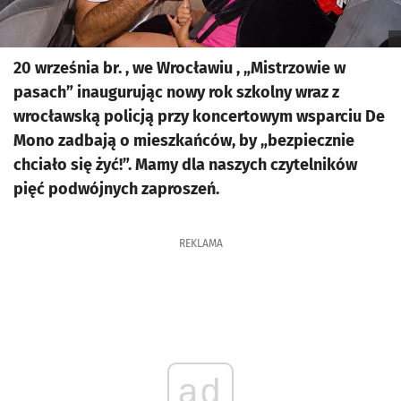
20 września br. , we Wrocławiu , „Mistrzowie w
pasach” inaugurując nowy rok szkolny wraz z
wrocławską policją przy koncertowym wsparciu De
Mono zadbają o mieszkańców, by „bezpiecznie
chciało się żyć!”. Mamy dla naszych czytelników
pięć podwójnych zaproszeń.
REKLAMA
ad