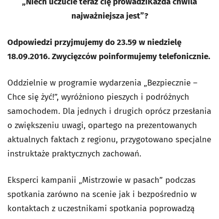
„Niech uczucie teraz cię prowadziKażda chwila
najważniejsza jest”?
Odpowiedzi przyjmujemy do 23.59 w niedzielę
18.09.2016. Zwycięzców poinformujemy telefonicznie.
Oddzielnie w programie wydarzenia „Bezpiecznie –
Chce się żyć!”, wyróżniono pieszych i podróżnych
samochodem. Dla jednych i drugich oprócz przesłania
o zwiększeniu uwagi, opartego na prezentowanych
aktualnych faktach z regionu, przygotowano specjalne
instruktaże praktycznych zachowań.
Eksperci kampanii „Mistrzowie w pasach” podczas
spotkania zarówno na scenie jak i bezpośrednio w
kontaktach z uczestnikami spotkania poprowadzą