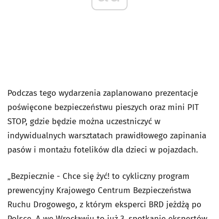
Podczas tego wydarzenia zaplanowano prezentacje
poświęcone bezpieczeństwu pieszych oraz mini PIT
STOP, gdzie będzie można uczestniczyć w
indywidualnych warsztatach prawidłowego zapinania
pasów i montażu fotelików dla dzieci w pojazdach.
„Bezpiecznie - Chce się żyć! to cykliczny program
prewencyjny Krajowego Centrum Bezpieczeństwa
Ruchu Drogowego, z którym eksperci BRD jeżdżą po
Polsce. A we Wrocławiu to już 3. spotkanie ekspertów