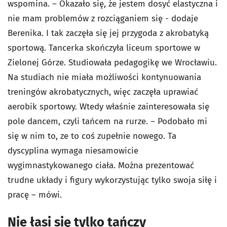
wspomina. – Okazało się, że jestem dosyć elastyczna i
nie mam problemów z rozciąganiem się - dodaje
Berenika. I tak zaczęła się jej przygoda z akrobatyką
sportową. Tancerka skończyła liceum sportowe w
Zielonej Górze. Studiowała pedagogikę we Wrocławiu.
Na studiach nie miała możliwości kontynuowania
treningów akrobatycznych, więc zaczęła uprawiać
aerobik sportowy. Wtedy właśnie zainteresowała się
pole dancem, czyli tańcem na rurze. – Podobało mi
się w nim to, ze to coś zupełnie nowego. Ta
dyscyplina wymaga niesamowicie
wygimnastykowanego ciała. Można prezentować
trudne układy i figury wykorzystując tylko swoja siłę i
pracę – mówi.
Nie łasi się tylko tańczy