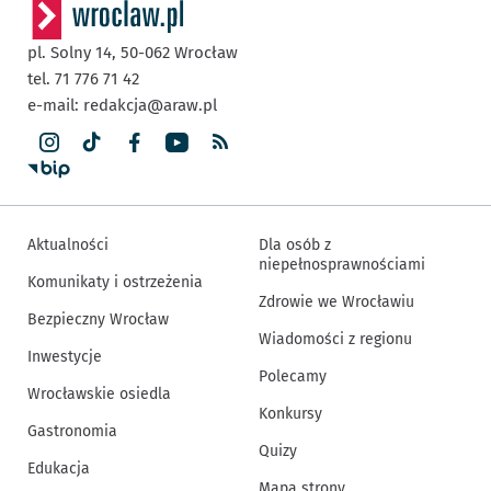
pl. Solny 14,
50-062
Wrocław
tel. 71 776 71 42
e-mail:
redakcja@araw.pl
Aktualności
Dla osób z
niepełnosprawnościami
Komunikaty i ostrzeżenia
Zdrowie we Wrocławiu
Bezpieczny Wrocław
Wiadomości z regionu
Inwestycje
Polecamy
Wrocławskie osiedla
Konkursy
Gastronomia
Quizy
Edukacja
Mapa strony