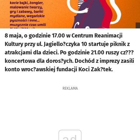
8 maja, o godzinie 17.00 w Centrum Reanimacji
Kultury przy ul. Jagiello?czyka 10 startuje piknik z
atrakcjami dla dzieci. Po godzinie 21.00 ruszy cz???
koncertowa dla doros?ych. Dochód z imprezy zasili
konto wroc?awskiej fundacji Koci Zak?tek.
REKLAMA
ad