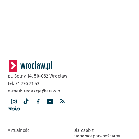
pl. Solny 14,
50-062
Wrocław
tel. 71 776 71 42
e-mail:
redakcja@araw.pl
Aktualności
Dla osób z
niepełnosprawnościami