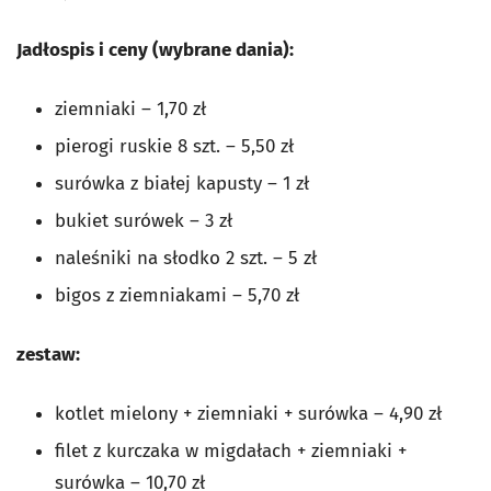
Jadłospis i ceny (wybrane dania):
ziemniaki – 1,70 zł
pierogi ruskie 8 szt. – 5,50 zł
surówka z białej kapusty – 1 zł
bukiet surówek – 3 zł
naleśniki na słodko 2 szt. – 5 zł
bigos z ziemniakami – 5,70 zł
zestaw:
kotlet mielony + ziemniaki + surówka – 4,90 zł
filet z kurczaka w migdałach + ziemniaki +
surówka – 10,70 zł