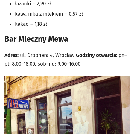
łazanki – 2,90 zł
kawa inka z mlekiem – 0,57 zł
kakao – 1,18 zł
Bar Mleczny Mewa
Adres:
ul. Drobnera 4, Wrocław
Godziny otwarcia:
pn–
pt: 8.00–18.00, sob–nd: 9.00–16.00