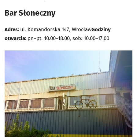
Bar Słoneczny
Adres:
ul. Komandorska 147, Wrocław
Godziny
otwarcia:
pn–pt: 10.00–18.00, sob: 10.00–17.00