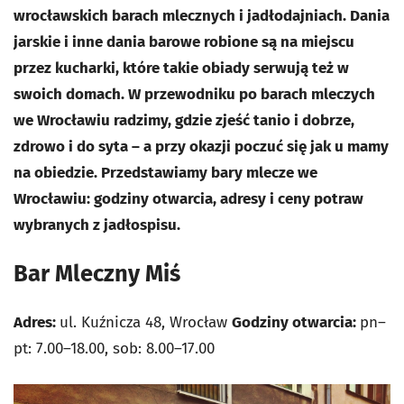
wrocławskich barach mlecznych i jadłodajniach. Dania
jarskie i inne dania barowe robione są na miejscu
przez kucharki, które takie obiady serwują też w
swoich domach. W przewodniku po barach mleczych
we Wrocławiu radzimy, gdzie zjeść tanio i dobrze,
zdrowo i do syta
–
a przy okazji poczuć się jak u mamy
na obiedzie. Przedstawiamy bary mlecze we
Wrocławiu: godziny otwarcia, adresy i ceny potraw
wybranych z jadłospisu.
Bar Mleczny Miś
Adres:
ul. Kuźnicza 48, Wrocław
Godziny otwarcia:
pn–
pt: 7.00–18.00, sob: 8.00–17.00