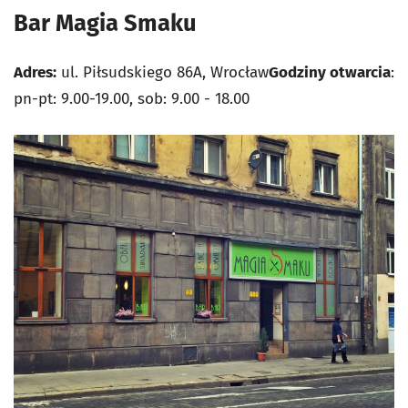
Bar Magia Smaku
Adres:
ul. Piłsudskiego 86A, Wrocław
Godziny otwarcia
:
pn-pt: 9.00-19.00, sob: 9.00 - 18.00