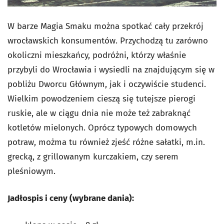
W barze Magia Smaku można spotkać cały przekrój
wrocławskich konsumentów. Przychodzą tu zarówno
okoliczni mieszkańcy, podróżni, którzy właśnie
przybyli do Wrocławia i wysiedli na znajdującym się w
pobliżu Dworcu Głównym, jak i oczywiście studenci.
Wielkim powodzeniem cieszą się tutejsze pierogi
ruskie, ale w ciągu dnia nie może też zabraknąć
kotletów mielonych. Oprócz typowych domowych
potraw, możma tu również zjeść różne sałatki, m.in.
grecką, z grillowanym kurczakiem, czy serem
pleśniowym.
Jadłospis i ceny (wybrane dania):