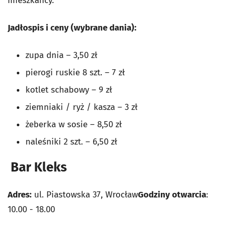
mieszkańcy.
Jadłospis i ceny (wybrane dania):
zupa dnia – 3,50 zł
pierogi ruskie 8 szt. – 7 zł
kotlet schabowy – 9 zł
ziemniaki / ryż / kasza – 3 zł
żeberka w sosie – 8,50 zł
naleśniki 2 szt. – 6,50 zł
Bar Kleks
Adres:
ul. Piastowska 37, Wrocław
Godziny otwarcia
:
10.00 - 18.00