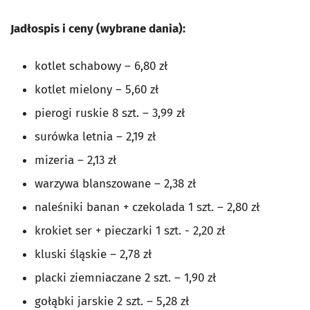
Jadłospis i ceny (wybrane dania):
kotlet schabowy – 6,80 zł
kotlet mielony – 5,60 zł
pierogi ruskie 8 szt. – 3,99 zł
surówka letnia – 2,19 zł
mizeria – 2,13 zł
warzywa blanszowane – 2,38 zł
naleśniki banan + czekolada 1 szt. – 2,80 zł
krokiet ser + pieczarki 1 szt. - 2,20 zł
kluski śląskie – 2,78 zł
placki ziemniaczane 2 szt. – 1,90 zł
gołąbki jarskie 2 szt. – 5,28 zł