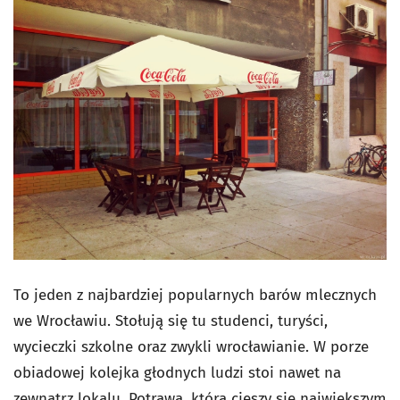
To jeden z najbardziej popularnych barów mlecznych
we Wrocławiu. Stołują się tu studenci, turyści,
wycieczki szkolne oraz zwykli wrocławianie. W porze
obiadowej kolejka głodnych ludzi stoi nawet na
zewnątrz lokalu. Potrawą, która cieszy się największym