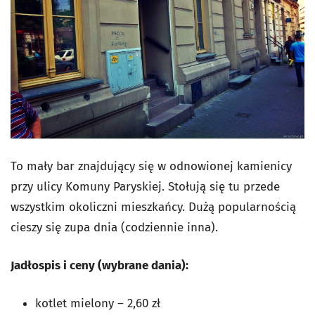
To mały bar znajdujący się w odnowionej kamienicy
przy ulicy Komuny Paryskiej. Stołują się tu przede
wszystkim okoliczni mieszkańcy. Dużą popularnością
cieszy się zupa dnia (codziennie inna).
Jadłospis i ceny (wybrane dania):
kotlet mielony – 2,60 zł