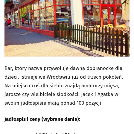
Bar, który nazwą przywołuje dawną dobranockę dla
dzieci, istnieje we Wrocławiu już od trzech pokoleń.
Na miejscu coś dla siebie znajdą amatorzy mięsa,
jarosze czy wielbiciele słodkości. Jacek i Agatka w
swoim jadłospisie mają ponad 100 pozycji.
Jadłospis i ceny (wybrane dania):