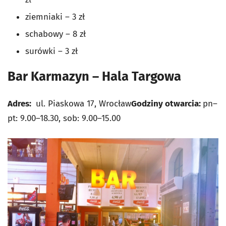
ziemniaki – 3 zł
schabowy – 8 zł
surówki – 3 zł
Bar Karmazyn – Hala Targowa
Adres:
ul. Piaskowa 17, Wrocław
Godziny otwarcia:
pn–
pt: 9.00–18.30, sob: 9.00–15.00