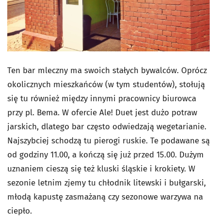
Ten bar mleczny ma swoich stałych bywalców. Oprócz
okolicznych mieszkańców (w tym studentów), stołują
się tu również między innymi pracownicy biurowca
przy pl. Bema. W ofercie Ale! Duet jest dużo potraw
jarskich, dlatego bar często odwiedzają wegetarianie.
Najszybciej schodzą tu pierogi ruskie. Te podawane są
od godziny 11.00, a kończą się już przed 15.00. Dużym
uznaniem cieszą się też kluski śląskie i krokiety. W
sezonie letnim zjemy tu chłodnik litewski i bułgarski,
młodą kapustę zasmażaną czy sezonowe warzywa na
ciepło.