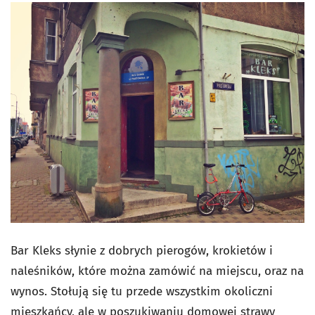
Bar Kleks słynie z dobrych pierogów, krokietów i
naleśników, które można zamówić na miejscu, oraz na
wynos. Stołują się tu przede wszystkim okoliczni
mieszkańcy, ale w poszukiwaniu domowej strawy