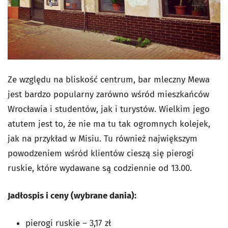
Ze względu na bliskość centrum, bar mleczny Mewa
jest bardzo popularny zarówno wśród mieszkańców
Wrocławia i studentów, jak i turystów. Wielkim jego
atutem jest to, że nie ma tu tak ogromnych kolejek,
jak na przykład w Misiu. Tu również największym
powodzeniem wśród klientów cieszą się pierogi
ruskie, które wydawane są codziennie od 13.00.
Jadłospis i ceny (wybrane dania):
pierogi ruskie – 3,17 zł