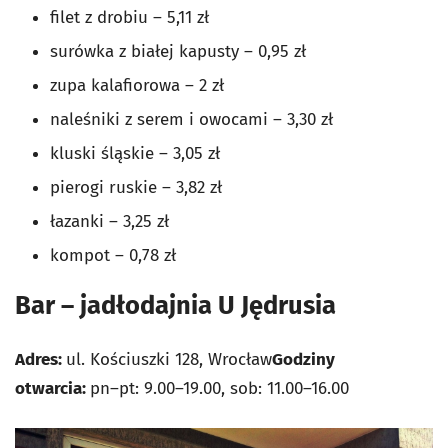
filet z drobiu – 5,11 zł
surówka z białej kapusty – 0,95 zł
zupa kalafiorowa – 2 zł
naleśniki z serem i owocami – 3,30 zł
kluski śląskie – 3,05 zł
pierogi ruskie – 3,82 zł
łazanki – 3,25 zł
kompot – 0,78 zł
Bar – jadłodajnia U Jędrusia
Adres:
ul. Kościuszki 128, Wrocław
Godziny
otwarcia:
pn–pt: 9.00–19.00, sob: 11.00–16.00