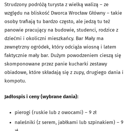
Strudzony podróżą turysta z wielką walizą – ze
względu na bliskość Dworca Wrocław Główny – takie
osoby trafiają tu bardzo często, ale jedzą tu też
panowie pracujący na budowie, studenci, rodzice z
dziećmi i okoliczni mieszkańcy. Bar Mały ma
zewnętrzny ogródek, który odciąża wiosną i latem
faktycznie mały bar. Dużym powodzeniem cieszą się
skomponowane przez panie kucharki zestawy
obiadowe, które składają się z zupy, drugiego dania i
kompotu.
Jadłospis i ceny (wybrane dania):
pierogi (ruskie lub z owocami) – 9 zł
naleśniki (z serem, jabłkami lub szpinakiem) – 9
zł