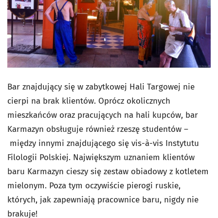
Bar znajdujący się w zabytkowej Hali Targowej nie
cierpi na brak klientów. Oprócz okolicznych
mieszkańców oraz pracujących na hali kupców, bar
Karmazyn obsługuje również rzeszę studentów –
między innymi znajdującego się vis-à-vis Instytutu
Filologii Polskiej. Największym uznaniem klientów
baru Karmazyn cieszy się zestaw obiadowy z kotletem
mielonym. Poza tym oczywiście pierogi ruskie,
których, jak zapewniają pracownice baru, nigdy nie
brakuje!