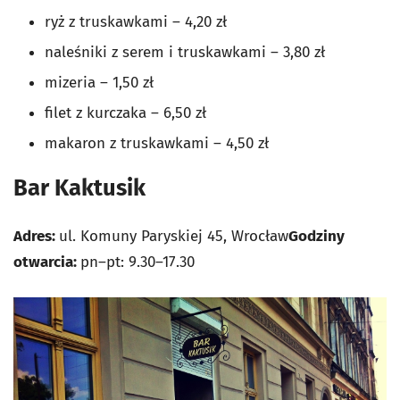
ryż z truskawkami – 4,20 zł
naleśniki z serem i truskawkami – 3,80 zł
mizeria – 1,50 zł
filet z kurczaka – 6,50 zł
makaron z truskawkami – 4,50 zł
Bar Kaktusik
Adres:
ul. Komuny Paryskiej 45, Wrocław
Godziny
otwarcia:
pn–pt: 9.30–17.30