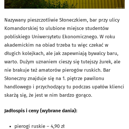
Nazywany pieszczotliwie Słoneczkiem, bar przy ulicy
Komandorskiej to ulubione miejsce studentów
pobliskiego Uniwersytetu Ekonomicznego. W roku
akademickim na obiad trzeba tu więc czekać w
długich kolejkach, ale jak zapewniają bywalcy baru,
warto. Dużym uznaniem cieszy się tutejszy żurek, ale
nie brakuje też amatorów pierogów ruskich. Bar
Słoneczny znajduje się na 1. piętrze pawilonu
handlowego i przychodzący tu podczas upałów klienci
skarżą się, że jest w nim bardzo gorąco.
Jadłospis i ceny (wybrane dania):
pierogi ruskie – 4,90 zł