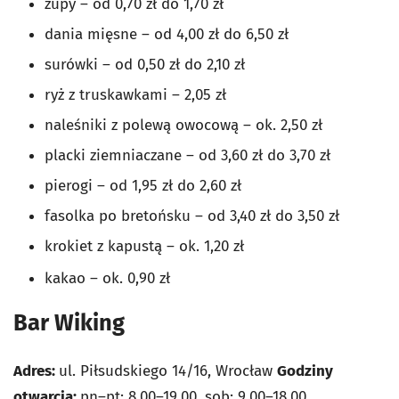
zupy – od 0,70 zł do 1,70 zł
dania mięsne – od 4,00 zł do 6,50 zł
surówki – od 0,50 zł do 2,10 zł
ryż z truskawkami – 2,05 zł
naleśniki z polewą owocową – ok. 2,50 zł
placki ziemniaczane – od 3,60 zł do 3,70 zł
pierogi – od 1,95 zł do 2,60 zł
fasolka po bretońsku – od 3,40 zł do 3,50 zł
krokiet z kapustą – ok. 1,20 zł
kakao – ok. 0,90 zł
Bar Wiking
Adres:
ul. Piłsudskiego 14/16, Wrocław
Godziny
otwarcia:
pn–pt: 8.00–19.00, sob: 9.00–18.00