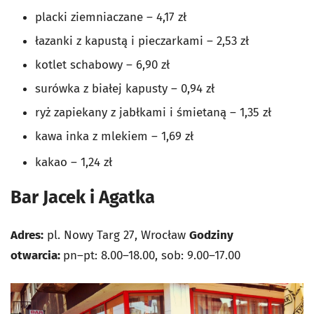
placki ziemniaczane – 4,17 zł
łazanki z kapustą i pieczarkami – 2,53 zł
kotlet schabowy – 6,90 zł
surówka z białej kapusty – 0,94 zł
ryż zapiekany z jabłkami i śmietaną – 1,35 zł
kawa inka z mlekiem – 1,69 zł
kakao – 1,24 zł
Bar Jacek i Agatka
Adres:
pl. Nowy Targ 27, Wrocław
Godziny
otwarcia:
pn–pt: 8.00–18.00, sob: 9.00–17.00