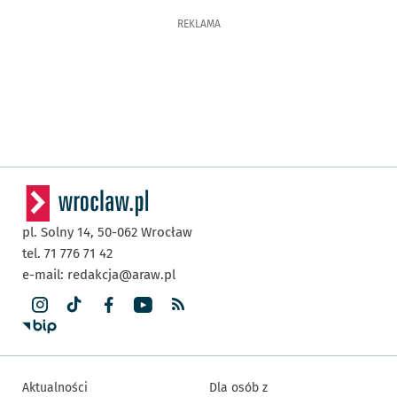
REKLAMA
pl. Solny 14,
50-062
Wrocław
tel. 71 776 71 42
e-mail:
redakcja@araw.pl
Aktualności
Dla osób z