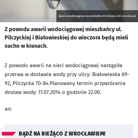
Awaria wodociągowa na zachodzie Wrocławia; fot. wroclaw.pl
Z powodu awarii wodociągowej mieszkańcy ul.
Pilczyckiej i Białowieskiej do wieczora będą mieli
sucho w kranach.
Z powodu awarii na sieci wodociągowej nastąpiła
przerwa w dostawie wody przy ulicy: Białowieska 69-
92, Pilczycka 70-84.Planowany termin przywrócenia
dostaw wody: 11.07.2014 o godzinie 22.00.
arc
BĄDŹ NA BIEŻĄCO Z WROCŁAWIEM!