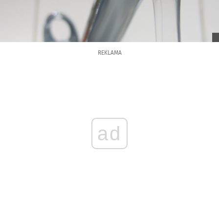
REKLAMA
ad