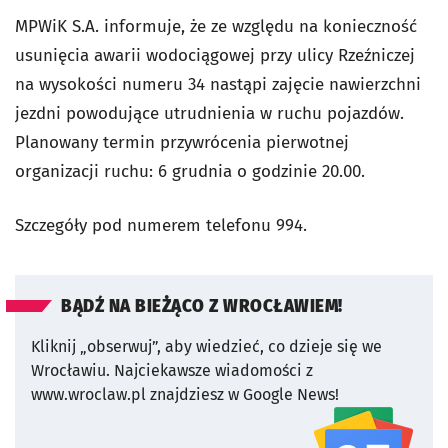
MPWiK S.A. informuje, że ze względu na konieczność
usunięcia awarii wodociągowej przy ulicy Rzeźniczej
na wysokości numeru 34 nastąpi zajęcie nawierzchni
jezdni powodujące utrudnienia w ruchu pojazdów.
Planowany termin przywrócenia pierwotnej
organizacji ruchu: 6 grudnia o godzinie 20.00.
Szczegóły pod numerem telefonu 994.
BĄDŹ NA BIEŻĄCO Z WROCŁAWIEM!
Kliknij „obserwuj”, aby wiedzieć, co dzieje się we
Wrocławiu.
Najciekawsze wiadomości z
www.wroclaw.pl znajdziesz w Google News!