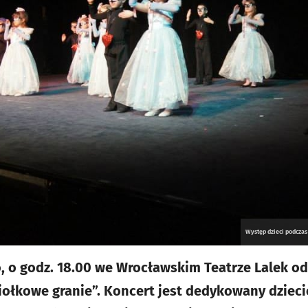
Występ dzieci podczas
o, o godz. 18.00 we Wrocławskim Teatrze Lalek od
iołkowe granie”. Koncert jest dedykowany dzieci