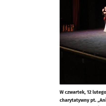
W czwartek, 12 luteg
charytatywny pt. „An