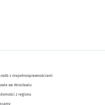
 osób z niepełnosprawnościami
owie we Wrocławiu
domości z regionu
lecamy