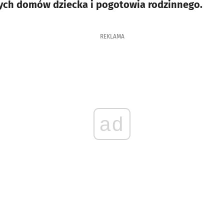
nych domów dziecka i pogotowia rodzinnego.
REKLAMA
ad