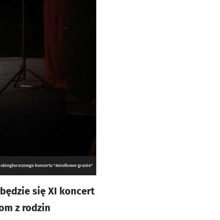
 ubiegłorocznego koncertu "Aniołkowe granie"
będzie się XI koncert
om z rodzin