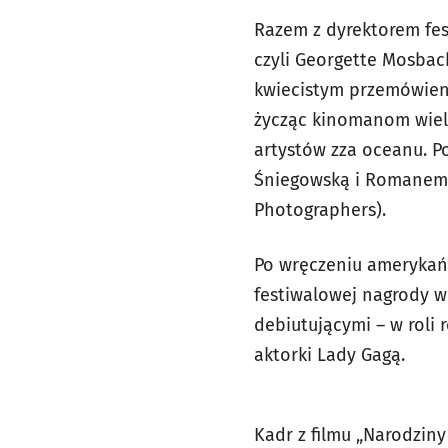
Razem z dyrektorem fes
czyli Georgette Mosba
kwiecistym przemówien
życząc kinomanom wiel
artystów zza oceanu. 
Śniegowską i Romanem G
Photographers).
Po wręczeniu amerykań
festiwalowej nagrody w
debiutującymi – w roli
aktorki Lady Gagą.
Kadr z filmu „Narodziny