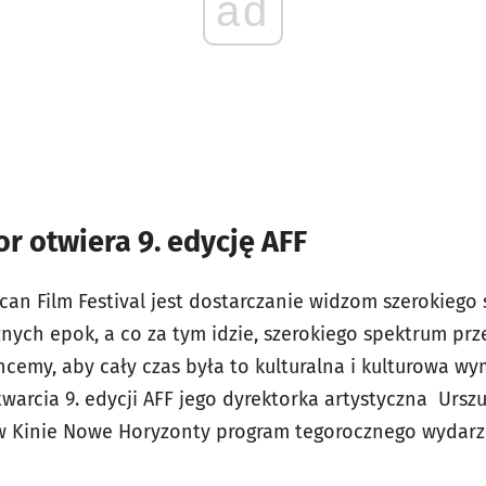
ad
 otwiera 9. edycję AFF
can Film Festival jest dostarczanie widzom szerokiego
óżnych epok, a co za tym idzie, szerokiego spektrum prz
hcemy, aby cały czas była to kulturalna i kulturowa wy
warcia 9. edycji AFF jego dyrektorka artystyczna Ursz
w Kinie Nowe Horyzonty program tegorocznego wydarz