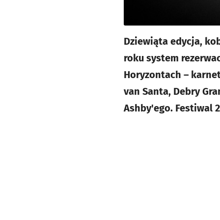
Dziewiąta edycja, ko
roku system rezerwacj
Horyzontach – karnet
van Santa, Debry Gran
Ashby'ego. Festiwal 