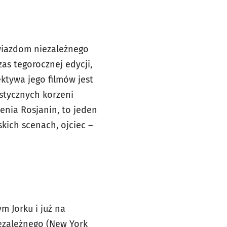
wiazdom niezależnego
as tegorocznej edycji,
ktywa jego filmów jest
stycznych korzeni
enia Rosjanin, to jeden
kich scenach, ojciec –
m Jorku i już na
iezależnego (New York