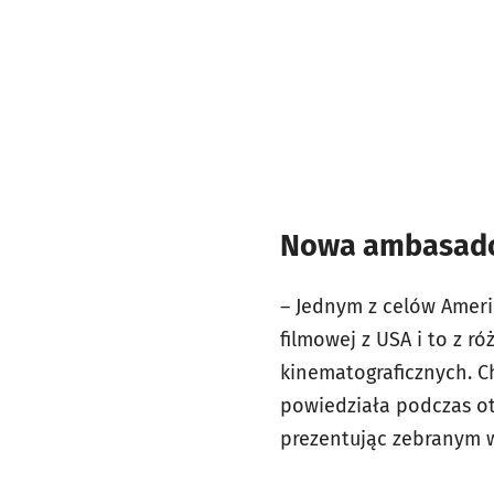
Nowa ambasador
– Jednym z celów Ameri
filmowej z USA i to z r
kinematograficznych.
C
powiedziała podczas ot
prezentując zebranym 