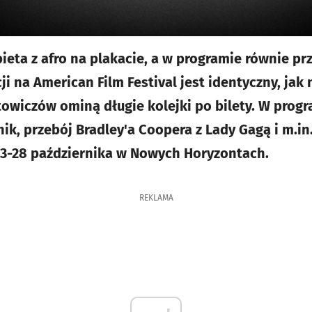
bieta z afro na plakacie, a w programie równie p
i na American Film Festival jest identyczny, jak
owiczów ominą długie kolejki po bilety. W prog
ik, przebój Bradley'a Coopera z Lady Gagą i m.in
23-28 października w Nowych Horyzontach.
REKLAMA