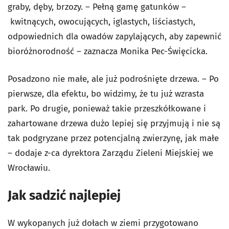
graby, dęby, brzozy. – Pełną gamę gatunków –
kwitnących, owocujących, iglastych, liściastych,
odpowiednich dla owadów zapylających, aby zapewnić
bioróżnorodność – zaznacza Monika Pec-Święcicka.
Posadzono nie małe, ale już podrośnięte drzewa. – Po
pierwsze, dla efektu, bo widzimy, że tu już wzrasta
park. Po drugie, ponieważ takie przeszkółkowane i
zahartowane drzewa dużo lepiej się przyjmują i nie są
tak podgryzane przez potencjalną zwierzynę, jak małe
– dodaje z-ca dyrektora Zarządu Zieleni Miejskiej we
Wrocławiu.
Jak sadzić najlepiej
W wykopanych już dołach w ziemi przygotowano