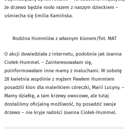
że drzewo będzie rosło razem z naszym dzieckiem –
uśmiecha się Emilia Kamińska.
Rodzina Hummlów z własnym klonem/fot. MAT
O akcji dowiedziała z internetu, podobnie jak Joanna
Ciołek-Hummel. – Zainteresowałam się,
poinformowałam inne mamy z maluchami. W sobotę
28 kwietnia wspólnie z mężem Pawłem Hummlem
posadzili klon dla maleńkiem córeczki, Marii Lucyny. –
Mamy działkę, a tam krzewy owocowe, ale tutaj
dostaliśmy oficjalną możliwość, by posadzić swoje
drzewo – nie kryje radości Joanna Ciołek-Hummel.