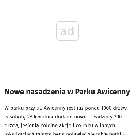
ad
Nowe nasadzenia w Parku Awicenny
W parku przy ul. Awicenny jest już ponad 1000 drzew,
w sobotę 28 kwietnia dodano nowe. – Sadzimy 200
drzew, jesienią kolejne akcje i co roku w innych
lokalizacjach miasta będą pojawiać się takie parki –