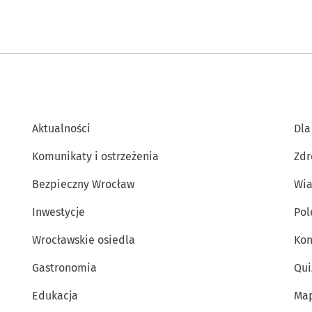
Aktualności
Dla
Komunikaty i ostrzeżenia
Zdr
Bezpieczny Wrocław
Wia
Inwestycje
Po
Wrocławskie osiedla
Kon
Gastronomia
Qui
Edukacja
Map