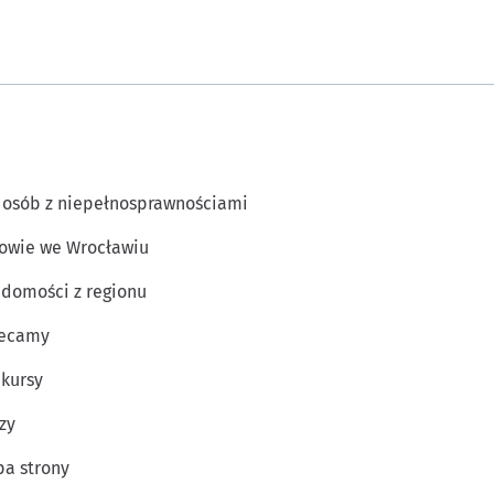
 osób z niepełnosprawnościami
owie we Wrocławiu
domości z regionu
lecamy
kursy
zy
a strony