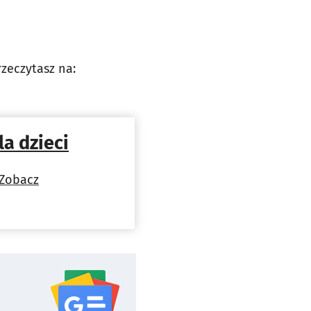
rzeczytasz na:
a dzieci
Zobacz