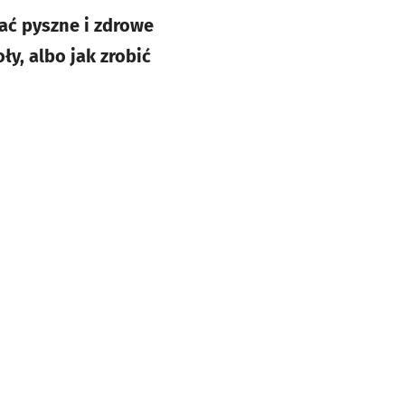
ać pyszne i zdrowe
ły, albo jak zrobić