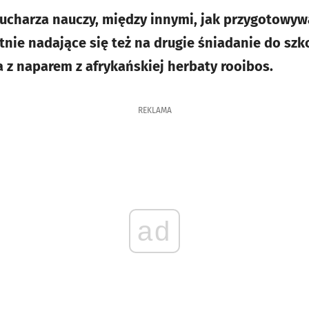
charza nauczy, między innymi, jak przygotowyw
tnie nadające się też na drugie śniadanie do szko
 z naparem z afrykańskiej herbaty rooibos.
REKLAMA
ad