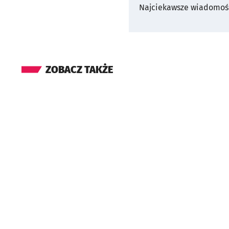
Najciekawsze wiadomośc
ZOBACZ TAKŻE