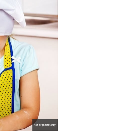
fot. organizatorzy