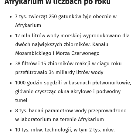
Afrykarium w liczbach po roku
7 tys. zwierząt 250 gatunków żyje obecnie w
Afrykarium
12 mln litrów wody morskiej wyprodukowano dla
dwóch największych zbiorników: Kanału
Mozambickiego i Morza Czerwonego
38 filtrów i 15 zbiorników reakcji w ciagu roku
przefiltrowało 34 miliardy litrów wody
1000 godzin spędzili w basenach płetwonurkowie,
głównie czyszcząc okna akrylowe i podwodny
tunel
8 tys. badań parametrów wody przeprowadzono
w laboratorium na terenie Afrykarium
10 tys. mkw. technologii, w tym 2 tys. mkw.