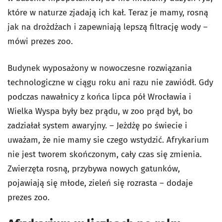
które w naturze zjadają ich kał. Teraz je mamy, rosną
jak na drożdżach i zapewniają lepszą filtrację wody –
mówi prezes zoo.
Budynek wyposażony w nowoczesne rozwiązania
technologiczne w ciągu roku ani razu nie zawiódł. Gdy
podczas nawałnicy z końca lipca pół Wrocławia i
Wielka Wyspa były bez prądu, w zoo prąd był, bo
zadziałał system awaryjny. – Jeżdżę po świecie i
uważam, że nie mamy sie czego wstydzić. Afrykarium
nie jest tworem skończonym, cały czas się zmienia.
Zwierzęta rosną, przybywa nowych gatunków,
pojawiają się młode, zieleń się rozrasta – dodaje
prezes zoo.