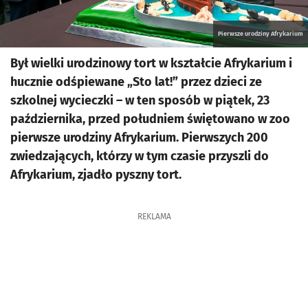
Pierwsze urodziny Afrykarium
Był wielki urodzinowy tort w kształcie Afrykarium i
hucznie odśpiewane „Sto lat!” przez dzieci ze
szkolnej wycieczki – w ten sposób w piątek, 23
października, przed południem świętowano w zoo
pierwsze urodziny Afrykarium. Pierwszych 200
zwiedzających, którzy w tym czasie przyszli do
Afrykarium, zjadło pyszny tort.
REKLAMA