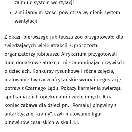
zajmuje system wentylacji
2 miliardy m sześc. powietrza wymienił system
wentylacji.
Z okazji pierwszego jubileuszu zoo przygotowało dla
zwiedzających wiele atrakcji. Oprócz tortu
organizatorzy jubileuszu Afrykarium przygotowali
inne dodatkowe atrakcje, nie zapominając oczywiście
o dzieciach. Konkursy rysunkowe i różne zajęcia,
malowanie twarzy w afrykańskie wzory i degustację
potraw z Czarnego Lądu. Pokazy karmienia zwierząt,
spotkania z ich opiekunami i wiele innych. A na
koniec
zabawa dla dzieci pn.
„Pomaluj pingwiny z
antarktycznej krainy”,
czyli malowanie figur
pingwinów cesarskich w skali 1:1.