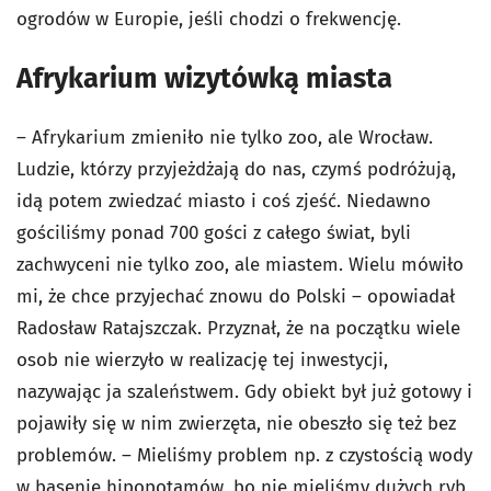
ogrodów w Europie, jeśli chodzi o frekwencję.
Afrykarium wizytówką miasta
– Afrykarium zmieniło nie tylko zoo, ale Wrocław.
Ludzie, którzy przyjeżdżają do nas, czymś podróżują,
idą potem zwiedzać miasto i coś zjeść. Niedawno
gościliśmy ponad 700 gości z całego świat, byli
zachwyceni nie tylko zoo, ale miastem. Wielu mówiło
mi, że chce przyjechać znowu do Polski – opowiadał
Radosław Ratajszczak. Przyznał, że na początku wiele
osob nie wierzyło w realizację tej inwestycji,
nazywając ja szaleństwem. Gdy obiekt był już gotowy i
pojawiły się w nim zwierzęta, nie obeszło się też bez
problemów. – Mieliśmy problem np. z czystością wody
w basenie hipopotamów, bo nie mieliśmy dużych ryb,