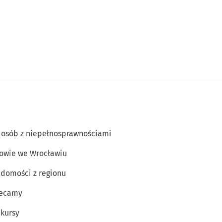
 osób z niepełnosprawnościami
owie we Wrocławiu
domości z regionu
lecamy
kursy