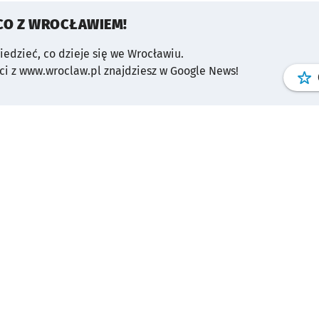
CO Z WROCŁAWIEM!
wiedzieć, co dzieje się we Wrocławiu.
i z www.wroclaw.pl znajdziesz w Google News!