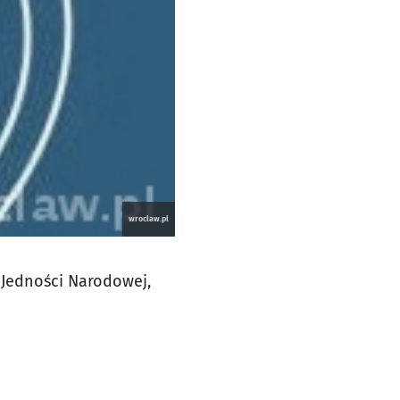
wroclaw.pl
: Jedności Narodowej,