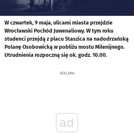
W czwartek, 9 maja, ulicami miasta przejdzie
Wrocławski Pochód Juwenaliowy. W tym roku
studenci przejdą z placu Staszica na nadodrzańską
Polanę Osobowicką w pobliżu mostu Milenijnego.
Utrudnienia rozpoczną się ok. godz. 10.00.
REKLAMA
ad