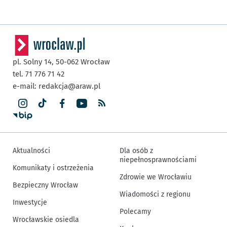
pl. Solny 14,
50-062
Wrocław
tel. 71 776 71 42
e-mail:
redakcja@araw.pl
Aktualności
Dla osób z
niepełnosprawnościami
Komunikaty i ostrzeżenia
Zdrowie we Wrocławiu
Bezpieczny Wrocław
Wiadomości z regionu
Inwestycje
Polecamy
Wrocławskie osiedla