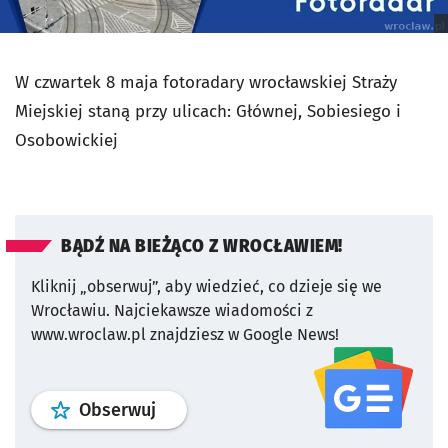
W czwartek 8 maja fotoradary wrocławskiej Straży
Miejskiej staną przy ulicach: Głównej, Sobiesiego i
Osobowickiej
BĄDŹ NA BIEŻĄCO Z WROCŁAWIEM!
Kliknij „obserwuj”, aby wiedzieć, co dzieje się we
Wrocławiu.
Najciekawsze wiadomości z
www.wroclaw.pl znajdziesz w Google News!
profil
google news
serwisu wroclaw
Obserwuj